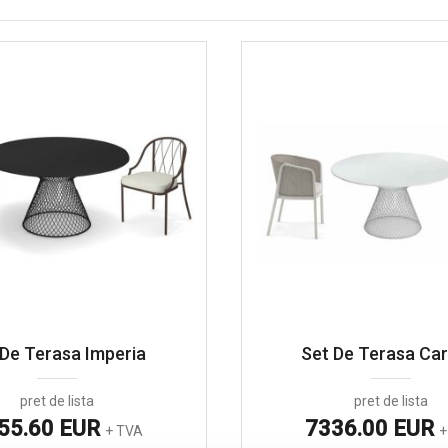
 De Terasa Imperia
Set De Terasa Car
pret de lista
pret de lista
55.60 EUR
7336.00 EUR
+ TVA
+