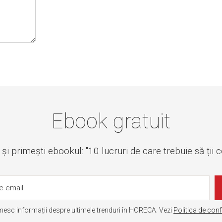
Ebook gratuit
i primești ebookul: "10 lucruri de care trebuie să ții 
mesc informații despre ultimele trenduri în HORECA. Vezi
Politica de conf