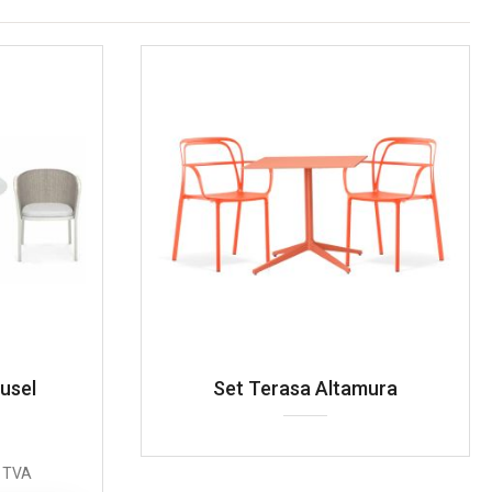
usel
Set Terasa Altamura
 TVA