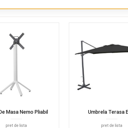
 De Masa Nemo Pliabil
Umbrela Terasa E
pret de lista
pret de lista