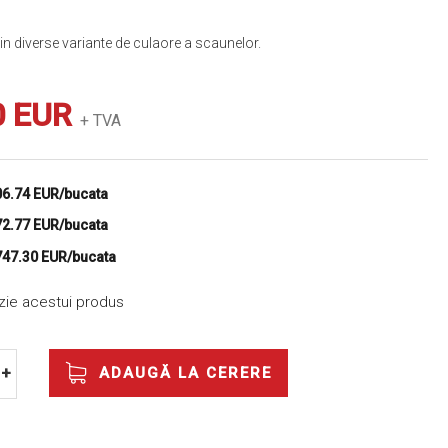
in diverse variante de culaore a scaunelor.
0 EUR
+ TVA
06.74 EUR/bucata
72.77 EUR/bucata
747.30 EUR/bucata
nzie acestui produs
ADAUGĂ LA CERERE
+