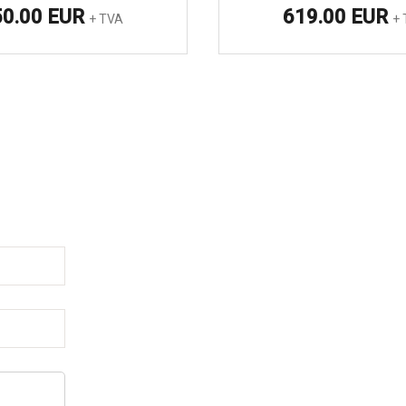
50.00 EUR
619.00 EUR
+ TVA
+ 