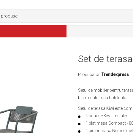
Set de terasa
Producator:
Trendexpress
Setul de mobilier pentru teras
bistro-urilor sau hotelurilor.
Setul de terasa Kiwi este com
4 scaune Kiwi- metalic
1 blat masa Compact - 8
1 picior masa Nemo- meta