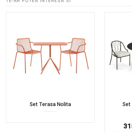
TE-AR PUTEA INTERESA SI
Set Terasa Nolita
Set
31