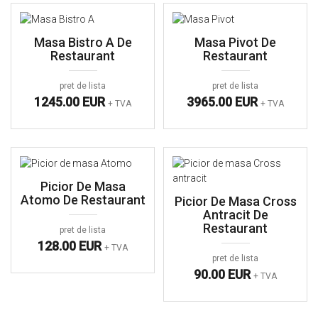
Masa Bistro A De
Masa Pivot De
Restaurant
Restaurant
pret de lista
pret de lista
1245.00 EUR
3965.00 EUR
+ TVA
+ TVA
Picior De Masa
Atomo De Restaurant
Picior De Masa Cross
Antracit De
Restaurant
pret de lista
128.00 EUR
+ TVA
pret de lista
90.00 EUR
+ TVA