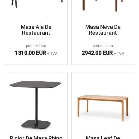
Masa Ala De
Masa Neva De
Restaurant
Restaurant
pret de lista
pret de lista
1310.00 EUR
2942.00 EUR
+ TVA
+ TVA
Picior De Masa Rhino
Masa Leaf De