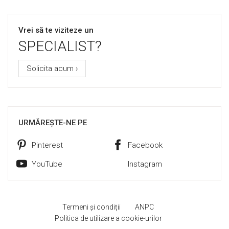
Vrei să te viziteze un
SPECIALIST?
Solicita acum ›
URMĂREȘTE-NE PE
Pinterest
Facebook
YouTube
Instagram
Termeni și condiții
ANPC
Politica de utilizare a cookie-urilor