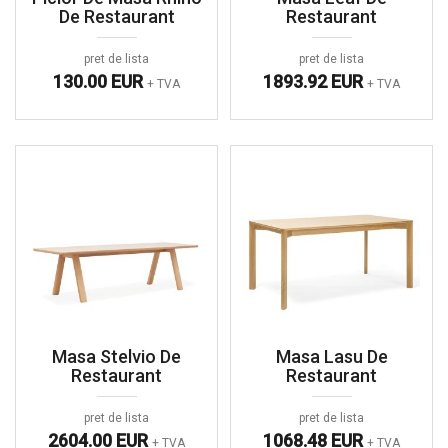
De Restaurant
Restaurant
pret de lista
pret de lista
130.00 EUR
1893.92 EUR
+ TVA
+ TVA
Masa Stelvio De
Masa Lasu De
Restaurant
Restaurant
pret de lista
pret de lista
2604.00 EUR
1068.48 EUR
+ TVA
+ TVA