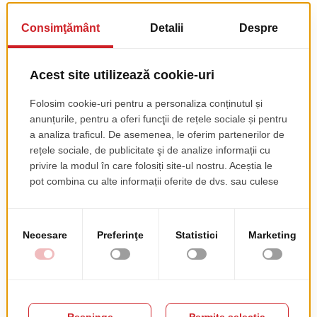
Masa Ari De
Masa Brighton De
Restaurant
Restaurant
pret de lista
pret de lista
3750.00 EUR
835.00 EUR
+ TVA
+ TVA
Masa Liberty De
Masa King De
Restaurant
Restaurant
pret de lista
173.00 EUR
+ TVA