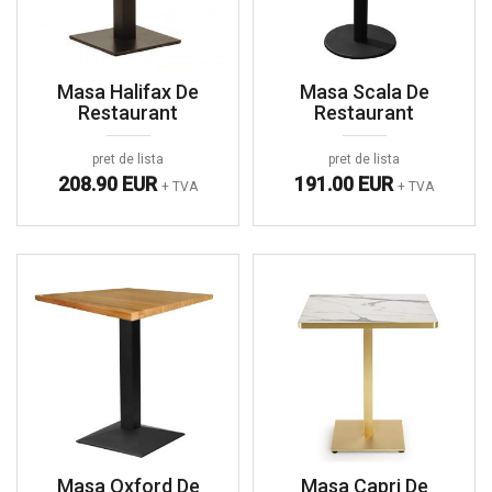
Masa Halifax De
Masa Scala De
Restaurant
Restaurant
pret de lista
pret de lista
208.90 EUR
191.00 EUR
+ TVA
+ TVA
Masa Oxford De
Masa Capri De