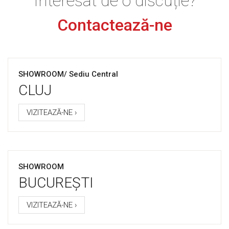
Interesat de o discuție?
Contactează-ne
SHOWROOM/ Sediu Central
CLUJ
VIZITEAZĂ-NE ›
SHOWROOM
BUCUREȘTI
VIZITEAZĂ-NE ›