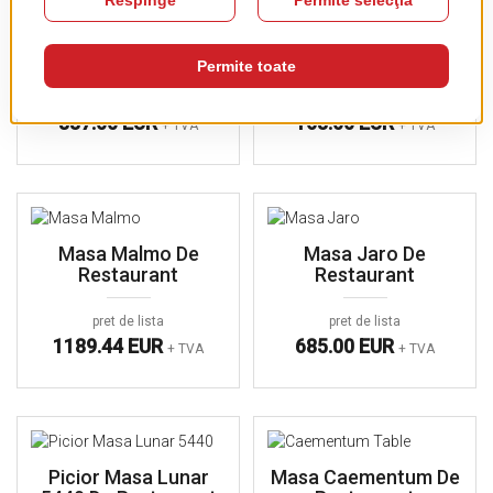
Masa Roma De
Masa Dublin De
Restaurant
Restaurant
pret de lista
pret de lista
837.00 EUR
163.00 EUR
+ TVA
+ TVA
Masa Malmo De
Masa Jaro De
Restaurant
Restaurant
pret de lista
pret de lista
1189.44 EUR
685.00 EUR
+ TVA
+ TVA
Picior Masa Lunar
Masa Caementum De