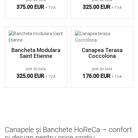
pret de lista
pret de lista
375.00 EUR
325.00 EUR
+ TVA
+ TVA
Bancheta Modulara
Canapea Terasa
Saint Etienne
Coccolona
pret de lista
pret de lista
325.00 EUR
176.00 EUR
+ TVA
+ TVA
Canapele și Banchete HoReCa – confort
și design pentru orice spațiu