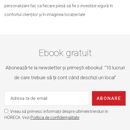
personalizare fac ca fiecare piesă să fie o investiție sigură în
confortul clienților și în imaginea locației tale.
Ebook gratuit
Abonează-te la newsletter și primești ebookul: "10 lucruri
de care trebuie să ții cont când deschizi un local"
ABONARE
Vreau să primesc informații despre ultimele trenduri în
HORECA. Vezi
Politica de confidențialitate