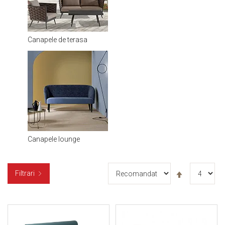
Canapele de terasa
Canapele lounge
Setați
Filtrari
descendent