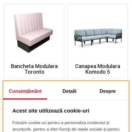
Bancheta Modulara
Canapea Modulara
Toronto
Komodo 5
pret de lista
pret de lista
346.00 EUR
2035.00 EUR
+ TVA
+ TVA