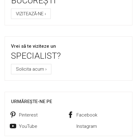
BUCUREȘTI
VIZITEAZĂ-NE ›
Vrei să te viziteze un
SPECIALIST?
Solicita acum ›
URMĂREȘTE-NE PE
Pinterest
Facebook
YouTube
Instagram