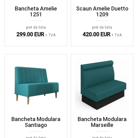
Bancheta Amelie
Scaun Amelie Duetto
1251
1209
pret de lista
pret de lista
299.00 EUR
420.00 EUR
+ TVA
+ TVA
Bancheta Modulara
Bancheta Modulara
Santiago
Marseille