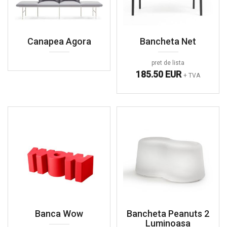
Canapea Agora
Bancheta Net
pret de lista
185.50 EUR
+ TVA
Banca Wow
Bancheta Peanuts 2
Luminoasa