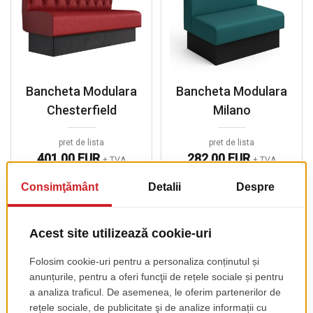
Bancheta Modulara
Bancheta Modulara
Chesterfield
Milano
pret de lista
pret de lista
401.00 EUR
282.00 EUR
+ TVA
+ TVA
PRODUSE COMPLEMENTARE