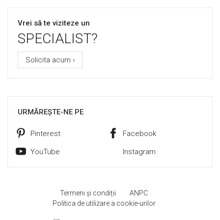
Vrei să te viziteze un
SPECIALIST?
Solicita acum ›
URMĂREȘTE-NE PE
Pinterest
Facebook
YouTube
Instagram
Termeni și condiții
ANPC
Politica de utilizare a cookie-urilor