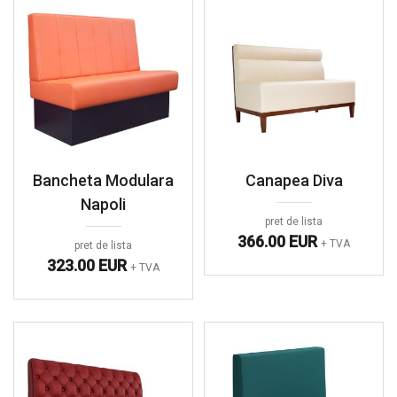
Bancheta Modulara
Canapea Diva
Napoli
pret de lista
366.00 EUR
+ TVA
pret de lista
323.00 EUR
+ TVA