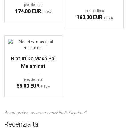
pret de lista
174.00 EUR
pret de lista
+ TVA
160.00 EUR
+ TVA
Blaturi De Masă Pal
Melaminat
pret de lista
55.00 EUR
+ TVA
Acest produs nu are recenzii încă. Fii primul!
Recenzia ta