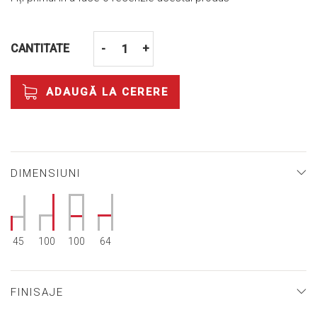
CANTITATE
-
+
ADAUGĂ LA CERERE
DIMENSIUNI
45
100
100
64
FINISAJE