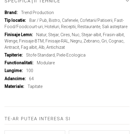
SPECIFICAŢII TEHNICE
Mai
Trend Production
multe
Bar / Pub, Bistro, Cafenele, Cofetarii/Patiserii, Fast-
informații
Food/Foodcourt-uri, Hoteluri, Receptii, Restaurante, Sali asteptare
Natur, Stejar, Cires, Nuc, Stejar-albit, Frasin-albit,
Wenge, Finisaje-BTM, Finisaje-RAL, Negru, Zebrano, Gri, Cognac,
Antracit, Fag albit, Alb, Antichizat
Stofe-Standard, Piele-Ecologica
Modulare
100
64
Tapitate
TE-AR PUTEA INTERESA SI