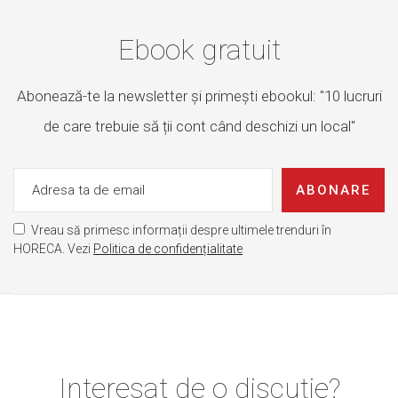
Ebook gratuit
Abonează-te la newsletter și primești ebookul: "10 lucruri
de care trebuie să ții cont când deschizi un local"
ABONARE
Vreau să primesc informații despre ultimele trenduri în
HORECA. Vezi
Politica de confidențialitate
Interesat de o discuție?