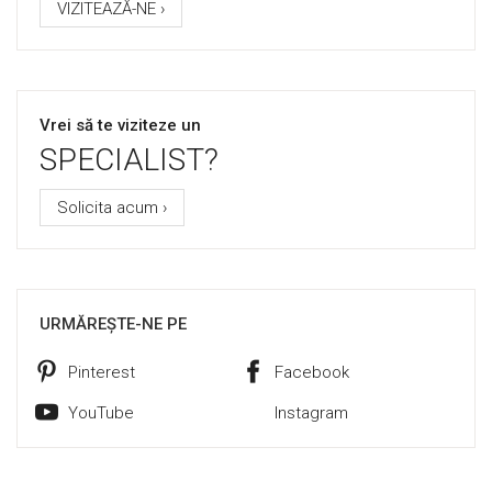
VIZITEAZĂ-NE ›
Vrei să te viziteze un
SPECIALIST?
Solicita acum ›
URMĂREȘTE-NE PE
Pinterest
Facebook
YouTube
Instagram