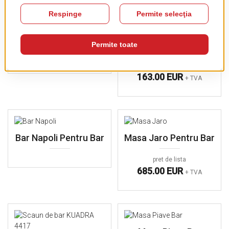
Receptie Alma Spa
Marvy Display Pentru
Pentru Bar
Bar
pret de lista
163.00 EUR
+ TVA
Bar Napoli Pentru Bar
Masa Jaro Pentru Bar
pret de lista
685.00 EUR
+ TVA