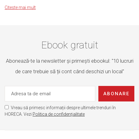
Citeste mai mult
Ebook gratuit
Abonează-te la newsletter și primești ebookul: "10 lucruri
de care trebuie să ții cont când deschizi un local"
ABONARE
Vreau să primesc informații despre ultimele trenduri în
HORECA. Vezi
Politica de confidențialitate