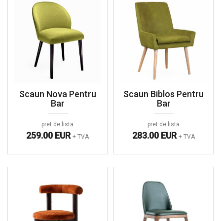
Scaun Nova Pentru
Scaun Biblos Pentru
Bar
Bar
pret de lista
pret de lista
259.00 EUR
283.00 EUR
+ TVA
+ TVA