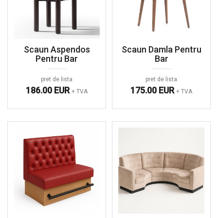
Scaun Aspendos
Scaun Damla Pentru
Pentru Bar
Bar
pret de lista
pret de lista
186.00 EUR
175.00 EUR
+ TVA
+ TVA