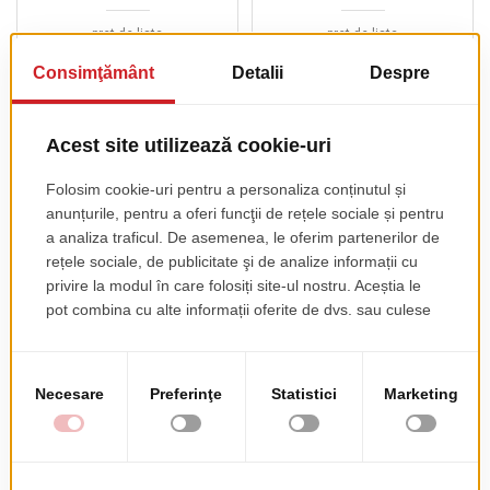
pret de lista
pret de lista
213.90 EUR
191.00 EUR
+ TVA
+ TVA
Masa Bolton Pentru
Barul Doge Pentru
Bar
Bar
pret de lista
129.00 EUR
+ TVA
Bar Wolff Pentru Bar
Bar Kai Pentru Bar