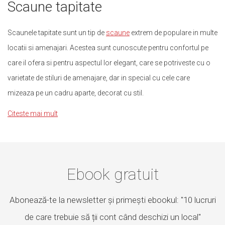
Scaune tapitate
Scaunele tapitate sunt un tip de
scaune
extrem de populare in multe
locatii si amenajari. Acestea sunt cunoscute pentru confortul pe
care il ofera si pentru aspectul lor elegant, care se potriveste cu o
varietate de stiluri de amenajare, dar in special cu cele care
mizeaza pe un cadru aparte, decorat cu stil.
Citeste mai mult
Ebook gratuit
Abonează-te la newsletter și primești ebookul: "10 lucruri
de care trebuie să ții cont când deschizi un local"