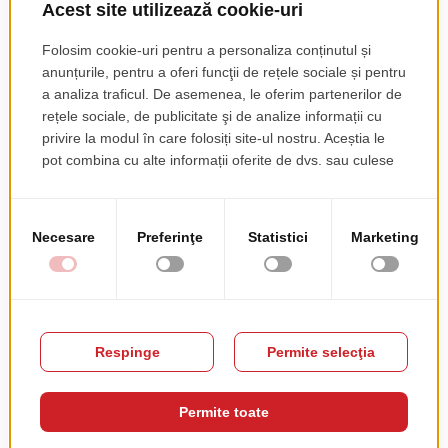
pret de lista
pret de lista
215.00 EUR
231.00 EUR
+ TVA
+ TVA
Scaun Atina +
Scaun Atina
pret de lista
pret de lista
450.00 EUR
378.00 EUR
+ TVA
+ TVA
Scaun Arte
Scaun Arora
pret de lista
pret de lista
213.00 EUR
189.00 EUR
+ TVA
+ TVA