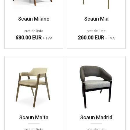
Scaun Milano
Scaun Mia
pret de lista
pret de lista
630.00 EUR
260.00 EUR
+ TVA
+ TVA
Scaun Malta
Scaun Madrid
pret de lista
pret de lista