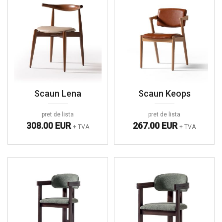
Scaun Lena
Scaun Keops
pret de lista
pret de lista
308.00 EUR
267.00 EUR
+ TVA
+ TVA