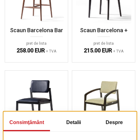
Scaun Barcelona Bar
Scaun Barcelona +
pret de lista
pret de lista
258.00 EUR
215.00 EUR
+ TVA
+ TVA
Scaun Balve +
Scaun Balve