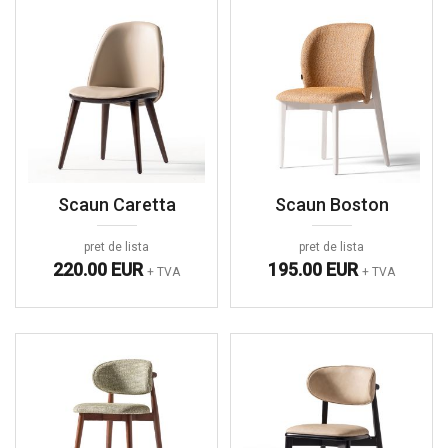
Scaun Caretta
Scaun Boston
pret de lista
pret de lista
220.00 EUR
195.00 EUR
+ TVA
+ TVA