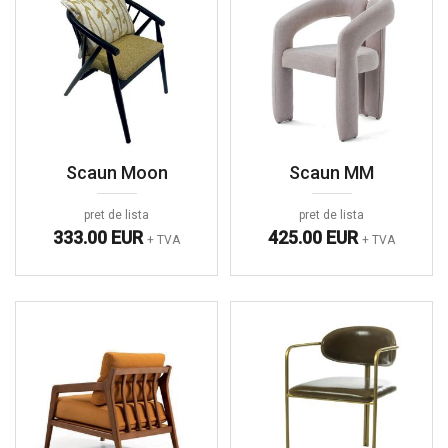
Scaun Moon
Scaun MM
pret de lista
pret de lista
333.00 EUR
425.00 EUR
+ TVA
+ TVA