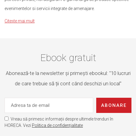
evenimentelor si servicii integrate de amenajare.
Citește mai mult
Ebook gratuit
Abonează-te la newsletter și primești ebookul: "10 lucruri
de care trebuie să ții cont când deschizi un local"
ABONARE
Vreau să primesc informații despre ultimele trenduri în
HORECA. Vezi
Politica de confidențialitate