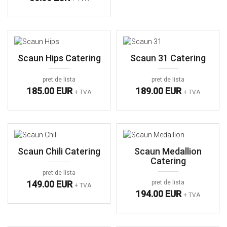
Scaun Hips Catering
Scaun 31 Catering
pret de lista
pret de lista
185.00 EUR
189.00 EUR
+ TVA
+ TVA
Scaun Chili Catering
Scaun Medallion
Catering
pret de lista
149.00 EUR
pret de lista
+ TVA
194.00 EUR
+ TVA