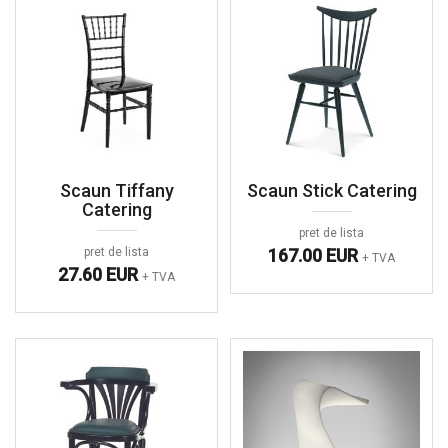
Scaun Tiffany
Scaun Stick Catering
Catering
pret de lista
pret de lista
167.00 EUR
+ TVA
27.60 EUR
+ TVA