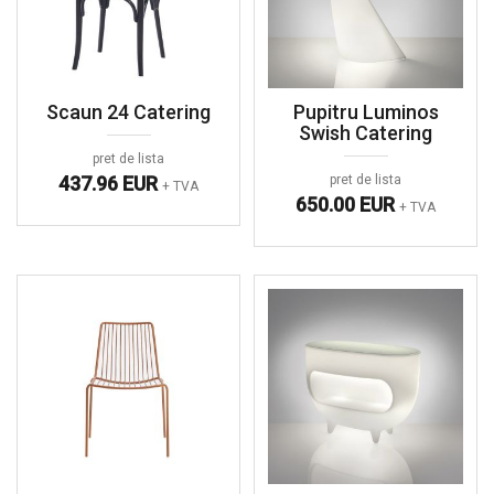
Scaun 24 Catering
Pupitru Luminos
Swish Catering
pret de lista
437.96 EUR
pret de lista
+ TVA
650.00 EUR
+ TVA