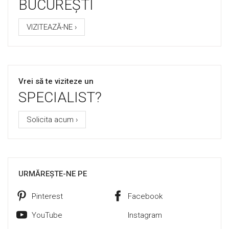
BUCUREȘTI
VIZITEAZĂ-NE ›
Vrei să te viziteze un
SPECIALIST?
Solicita acum ›
URMĂREȘTE-NE PE
Pinterest
Facebook
YouTube
Instagram