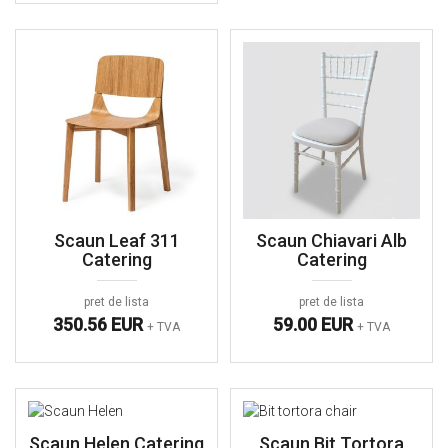
Scaun Leaf 311
Scaun Chiavari Alb
Catering
Catering
pret de lista
pret de lista
350.56 EUR
59.00 EUR
+ TVA
+ TVA
Scaun Helen Catering
Scaun Bit Tortora