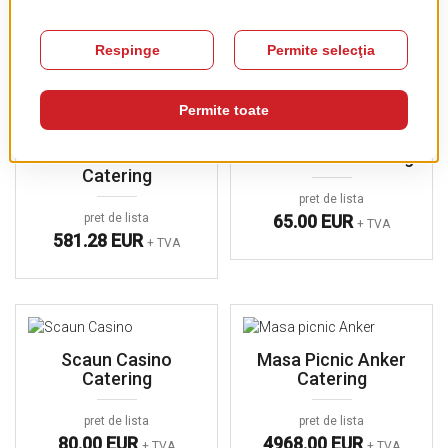
pret de lista
92.00 EUR
+ TVA
149.50 EUR
+ TVA
Scaun Bistro Ratan
Scaun Gina Catering
Catering
pret de lista
pret de lista
65.00 EUR
+ TVA
581.28 EUR
+ TVA
Scaun Casino
Masa Picnic Anker
Catering
Catering
pret de lista
pret de lista
80.00 EUR
4968.00 EUR
+ TVA
+ TVA