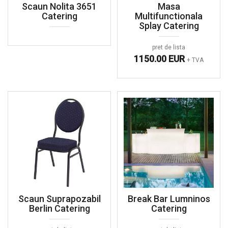
Scaun Nolita 3651
Masa
Catering
Multifunctionala
Splay Catering
pret de lista
1150.00 EUR
+ TVA
Scaun Suprapozabil
Break Bar Lumninos
Berlin Catering
Catering