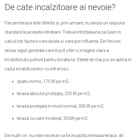
De cate incalzitoare ai nevoie?
Fiecare terasa este diferita si, prin urmare, nu exista un raspuns
standard la aceasta intrebare. Trebuie intotdeauna sa luam in
calcul toti factorii care exista si care pot influenta. Din fericire,
exista reguli generale care iti pot oferi o imagine clara a
incalzitorului potrivit pentru locatia ta. Datele de mai jos se aplica in
cazul incalzitoarelor cu infrarosu:
spatiu inchis, 175 W pe m2;
terasa absolut protejata, 250 W pe m2;
terasa protejata in mod normal, 300 W pe m2;
terasa cu vant moderat, 350W pe m2.
De multe ori, nu este necesar sa fie incalzita intreaga terasa, de