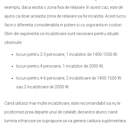
exemplu, daca exista o zona fixa de relaxare. In acest caz, este de
ajuns ca doar aceasta zona de relaxare sa fie incalzita. Acest lucru
face o diferenta considerabila in putere si cu siguranta in costuri.
Stim din experienta ce incalzitoare sunt necesare pentru situatii
obisnuite:
locuri pentru 2-3 persoane, 1 incalzitor de 1400-1500 W;
locuri pentru 4 persoane, 1 incalzitor de 2000 W;
locuri pentru 4-6 persoane, 2 incalzitoare de 1400-1500 W
sau 2 incalzitoare de 2000 W.
Cand utilizezi mai multe incalzitoare, este recomandabil sa nu le
pozitionezi prea departe unul de celalalt, deoarece atunci cand
lumina infrarosie se suprapune se va genera caldura suplimentara.