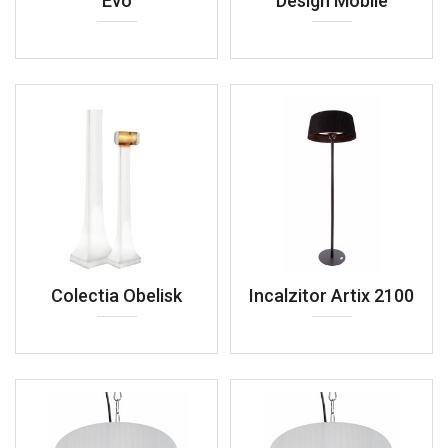
Evo
Design Mobile
Colectia Obelisk
Incalzitor Artix 2100