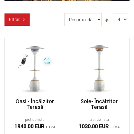
Setați
Filtrari
descendent
Oasi - Încălzitor
Sole- Încălzitor
Terasă
Terasă
pret de lista
pret de lista
1940.00 EUR
1030.00 EUR
+ TVA
+ TVA