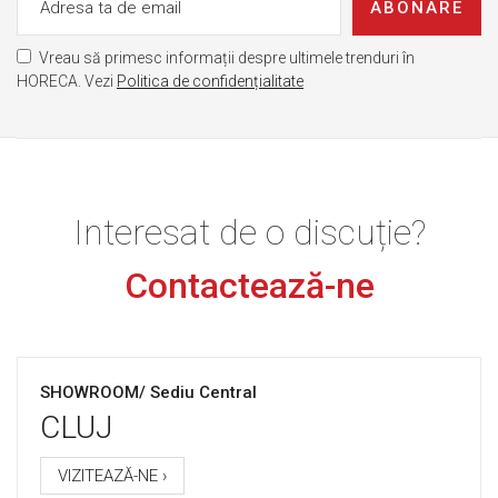
ABONARE
Vreau să primesc informații despre ultimele trenduri în
HORECA. Vezi
Politica de confidențialitate
Interesat de o discuție?
Contactează-ne
SHOWROOM/ Sediu Central
CLUJ
VIZITEAZĂ-NE ›