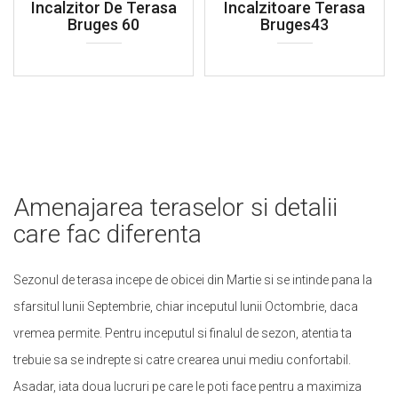
Incalzitor De Terasa
Incalzitoare Terasa
Bruges 60
Bruges43
Amenajarea teraselor si detalii
care fac diferenta
Sezonul de terasa incepe de obicei din Martie si se intinde pana la
sfarsitul lunii Septembrie, chiar inceputul lunii Octombrie, daca
vremea permite. Pentru inceputul si finalul de sezon, atentia ta
trebuie sa se indrepte si catre crearea unui mediu confortabil.
Asadar, iata doua lucruri pe care le poti face pentru a maximiza