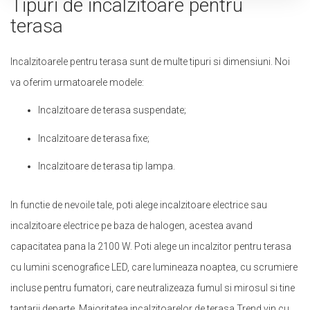
Tipuri de incalzitoare pentru
terasa
Incalzitoarele pentru terasa sunt de multe tipuri si dimensiuni. Noi
va oferim urmatoarele modele:
Incalzitoare de terasa suspendate;
Incalzitoare de terasa fixe;
Incalzitoare de terasa tip lampa.
In functie de nevoile tale, poti alege incalzitoare electrice sau
incalzitoare electrice pe baza de halogen, acestea avand
capacitatea pana la 2100 W. Poti alege un incalzitor pentru terasa
cu lumini scenografice LED, care lumineaza noaptea, cu scrumiere
incluse pentru fumatori, care neutralizeaza fumul si mirosul si tine
tantarii departe. Majoritatea incalzitoarelor de terasa Trend vin cu