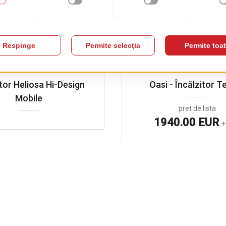
itor Heliosa Hi-Design
Oasi - Încălzitor T
Mobile
pret de lista
1940.00 EUR
+