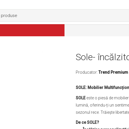
Sole- încălzit
Producator:
Trend Premium
SOLE: Mobilier Multifuncționa
SOLE
este o piesă de mobilier 
lumină, oferindu-ți un sentime
sezonul rece. Trăiește libertat
De ce SOLE?