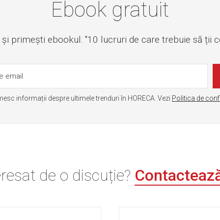
Ebook gratuit
i primești ebookul: "10 lucruri de care trebuie să ții 
mesc informații despre ultimele trenduri în HORECA. Vezi
Politica de conf
eresat de o discuție?
Contacteaz