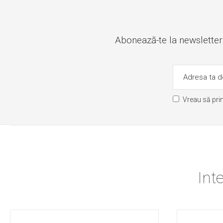
Abonează-te la newsletter ș
Vreau să pri
Int