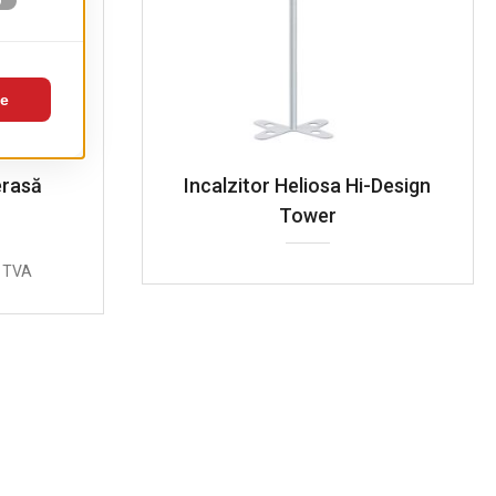
erasă
Incalzitor Heliosa Hi-Design
Tower
 TVA