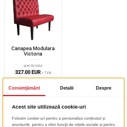
Canapea Modulara
Victoria
pret de lista
327.00 EUR
+ TVA
Canapele și Banchete HoReCa – confort