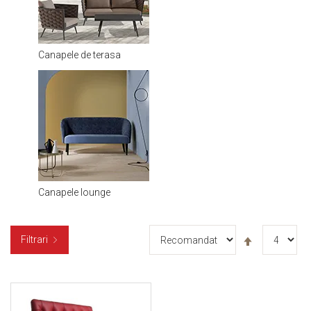
Canapele de terasa
Canapele lounge
Setați
Filtrari
descendent