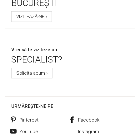
BUCUREȘTI
VIZITEAZĂ-NE ›
Vrei să te viziteze un
SPECIALIST?
Solicita acum ›
URMĂREȘTE-NE PE
Pinterest
Facebook
YouTube
Instagram