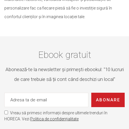
personalizare fac ca fiecare piesă să fie o investiție sigură în
confortul clienților și în imaginea locației tale.
Ebook gratuit
Abonează-te la newsletter și primești ebookul: "10 lucruri
de care trebuie să ții cont când deschizi un local"
ABONARE
Vreau să primesc informații despre ultimele trenduri în
HORECA. Vezi
Politica de confidențialitate