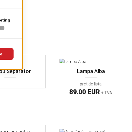
ou Separator
Lampa Alba
pret de lista
89.00 EUR
+ TVA