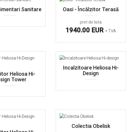
mentari Sanitare
Oasi - Încălzitor Terasă
pret de lista
1940.00 EUR
+ TVA
Incalzitoare Heliosa Hi-
Design
itor Heliosa Hi-
sign Tower
Colectia Obelisk