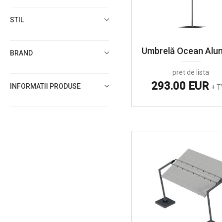
STIL
Umbrelă Ocean Alum
BRAND
pret de lista
293.00 EUR
INFORMATII PRODUSE
+ 