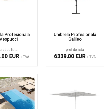
lă Profesională
Umbrelă Profesională
Vespucci
Galileo
pret de lista
pret de lista
.00 EUR
6339.00 EUR
+ TVA
+ TVA