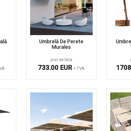
ală
Umbrelă De Perete
Umbre
Murales
pret de lista
733.00 EUR
1708
TVA
+ TVA