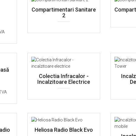
Compartimentari Sanitare
Comparti
2
TVA
rasă
Colectia Infracalor -
Incalz
Incalzitoare Electrice
De
TVA
Radio
Heliosa Radio Black Evo