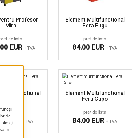
Pentru Profesori
Element Multifunctional
Mira
Fera Fugu
pret de lista
pret de lista
.00 EUR
84.00 EUR
+ TVA
+ TVA
 Multifunctional
Element Multifunctional
Fera Ruga
Fera Capo
pret de lista
pret de lista
00 EUR
84.00 EUR
+ TVA
+ TVA