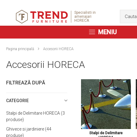
Specialisti in
amenajari
HORECA
MENIU
Pagina principală
Accesorii HORECA
Accesorii HORECA
FILTREAZĂ DUPĂ
CATEGORIE
Stalpi de Delimitare HORECA
3
produse
Ghivece si jardiniere
44
Stalpi de Delimitare
produse