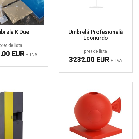
brela K Due
Umbrelă Profesională
Leonardo
pret de lista
pret de lista
.00 EUR
+ TVA
3232.00 EUR
+ TVA