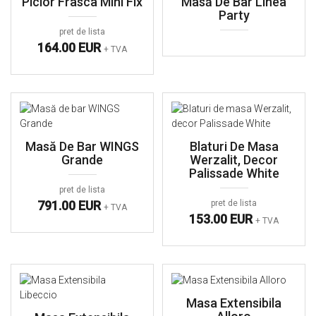
Picior Frasca Mini Fix
Masă De Bar Linea
Party
pret de lista
164.00 EUR
+ TVA
Masă De Bar WINGS
Blaturi De Masa
Grande
Werzalit, Decor
Palissade White
pret de lista
791.00 EUR
pret de lista
+ TVA
153.00 EUR
+ TVA
Masa Extensibila