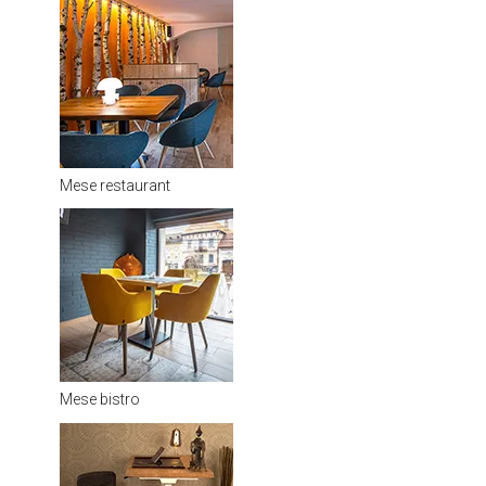
Mese restaurant
Mese bistro