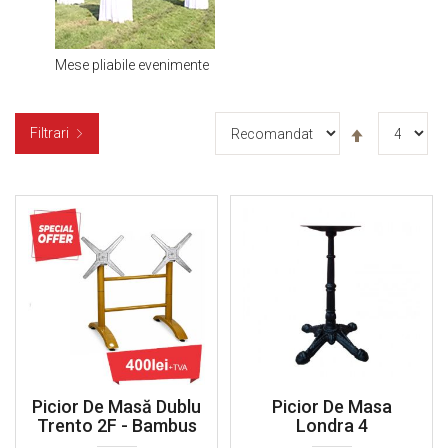
Mese pliabile evenimente
Setați
Filtrari
descendent
Picior De Masă Dublu
Picior De Masa
Trento 2F - Bambus
Londra 4