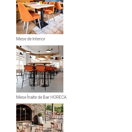
Mese de Interior
Mese Înalte de Bar HORECA