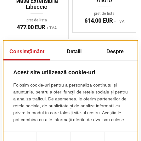
Alloro
Masa Extensibila
Libeccio
pret de lista
614.00 EUR
pret de lista
+ TVA
477.00 EUR
+ TVA
Blaturi Furnir Pedrali
Blaturi Sticla Pedrali
Blaturi Teak Pedrali
Blaturi Otel Pedrali