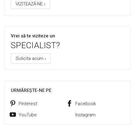
VIZITEAZĂ-NE ›
Vrei să te viziteze un
SPECIALIST?
Solicita acum ›
URMĂREȘTE-NE PE
Pinterest
Facebook
YouTube
Instagram