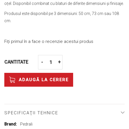
oțel. Disponibil combinat cu blaturi de diferite dimensiuni și finisaje.
Produsul este disponibil pe 3 dimensiuni: 50 cm, 73 cm sau 108
cm.
Fiți primul în a face o recenzie acestui produs
CANTITATE
-
+
ADAUGĂ LA CERERE
SPECIFICAŢII TEHNICE
Mai
Pedrali