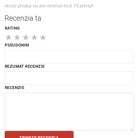
Acest produs nu are recenzii încă. Fii primul!
Recenzia ta
RATING
★
★
★
★
★
PSEUDONIM
REZUMAT RECENZIE
RECENZIE
TRIMITE RECENZIA