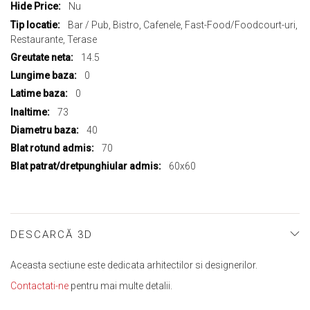
multe
Nu
informații
Bar / Pub, Bistro, Cafenele, Fast-Food/Foodcourt-uri,
Restaurante, Terase
14.5
0
0
73
40
70
60x60
DESCARCĂ 3D
Aceasta sectiune este dedicata arhitectilor si designerilor.
Contactati-ne
pentru mai multe detalii.