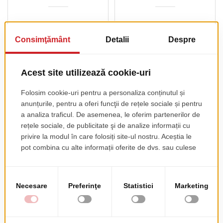
Picior Masa
Permanent 4720
PRODUSE COMPLEMENTARE