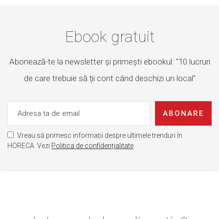
Ebook gratuit
Abonează-te la newsletter și primești ebookul: "10 lucruri
de care trebuie să ții cont când deschizi un local"
ABONARE
Vreau să primesc informații despre ultimele trenduri în
HORECA. Vezi
Politica de confidențialitate