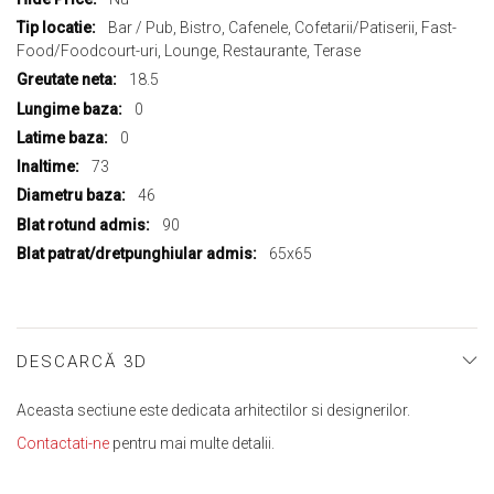
informații
Bar / Pub, Bistro, Cafenele, Cofetarii/Patiserii, Fast-
Food/Foodcourt-uri, Lounge, Restaurante, Terase
18.5
0
0
73
46
90
65x65
DESCARCĂ 3D
Aceasta sectiune este dedicata arhitectilor si designerilor.
Contactati-ne
pentru mai multe detalii.