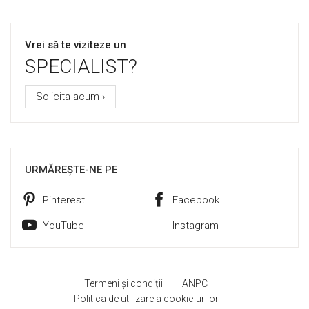
Vrei să te viziteze un
SPECIALIST?
Solicita acum ›
URMĂREȘTE-NE PE
Pinterest
Facebook
YouTube
Instagram
Termeni și condiții
ANPC
Politica de utilizare a cookie-urilor