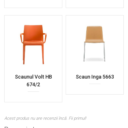
Scaunul Volt HB
Scaun Inga 5663
674/2
Acest produs nu are recenzii încă. Fii primul!