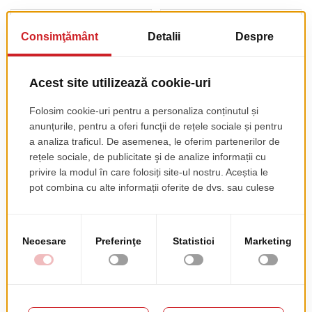
Scaun Snow 300
Scaun Mya 700