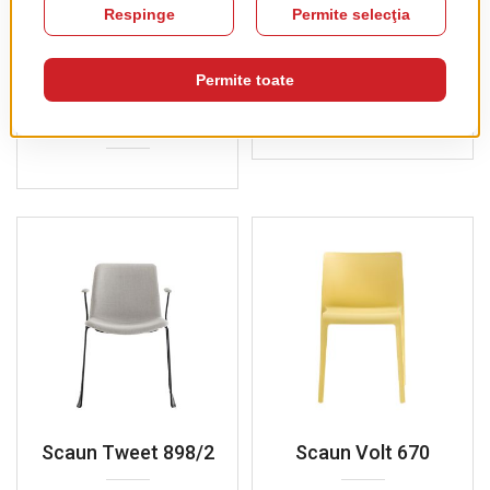
Scaun Gliss Wood
Scaun Noa 725
904
Scaun Tweet 898/2
Scaun Volt 670