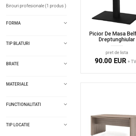
Birouri profesionale
1
produs
FORMA
Picior De Masa Bel
Dreptunghiular
TIP BLATURI
pret de lista
90.00 EUR
+ T
BRATE
MATERIALE
FUNCTIONALITATI
TIP LOCATIE