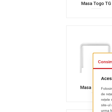
Masa Togo TG
Masa Snow 30