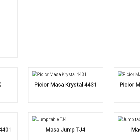
K
Picior Masa Krystal 4431
Picior 
 4401
Masa Jump TJ4
Ma