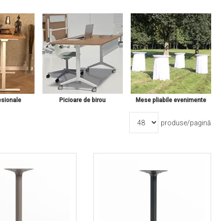
esionale
Picioare de birou
Mese pliabile evenimente
produse/pagină