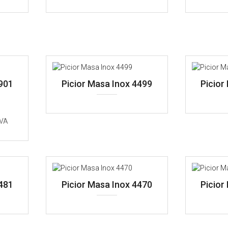
4901
Picior Masa Inox 4499
Picior
TVA
4481
Picior Masa Inox 4470
Picior