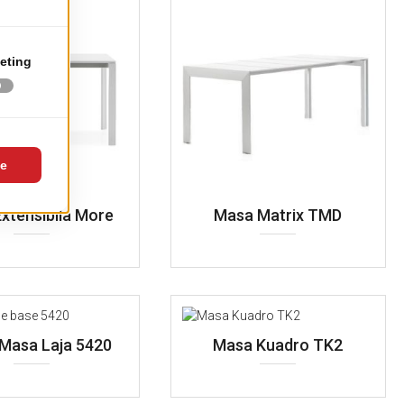
xtensibila More
Masa Matrix TMD
 Masa Laja 5420
Masa Kuadro TK2