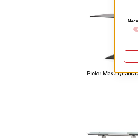
Picior Masa Quadra