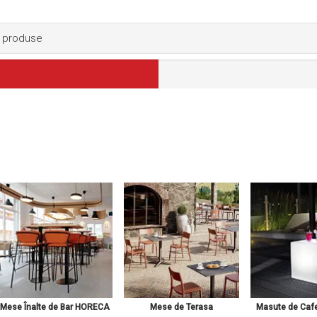
Mese Înalte de Bar HORECA
Mese de Terasa
Masute de Ca