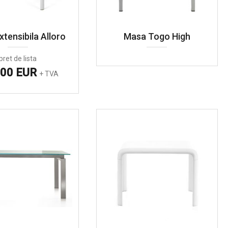
tensibila Alloro
Masa Togo High
pret de lista
.00 EUR
+ TVA