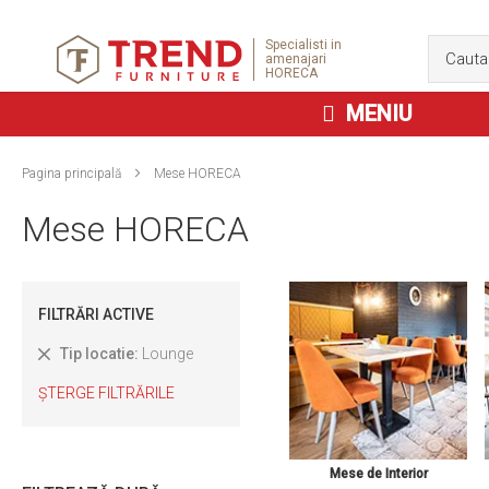
Specialisti in
amenajari
HORECA
MENIU
Pagina principală
Mese HORECA
Mese HORECA
FILTRĂRI ACTIVE
Tip locatie
Lounge
ȘTERGE FILTRĂRILE
Mese de Interior