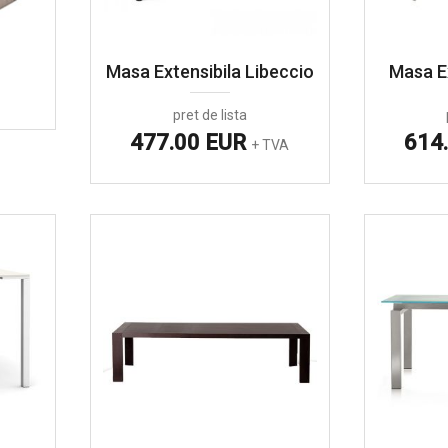
Masa Extensibila Libeccio
Masa Ex
pret de lista
477.00 EUR
614
+ TVA