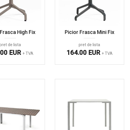
 Frasca High Fix
Picior Frasca Mini Fix
pret de lista
pret de lista
.00 EUR
164.00 EUR
+ TVA
+ TVA