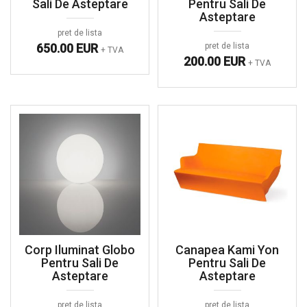
Sali De Asteptare
Pentru Sali De
Asteptare
pret de lista
650.00 EUR
pret de lista
+ TVA
200.00 EUR
+ TVA
Corp Iluminat Globo
Canapea Kami Yon
Pentru Sali De
Pentru Sali De
Asteptare
Asteptare
pret de lista
pret de lista