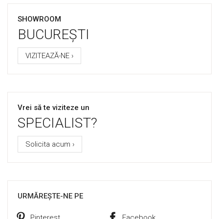
SHOWROOM
BUCUREȘTI
VIZITEAZĂ-NE ›
Vrei să te viziteze un
SPECIALIST?
Solicita acum ›
URMĂREȘTE-NE PE
Pinterest
Facebook