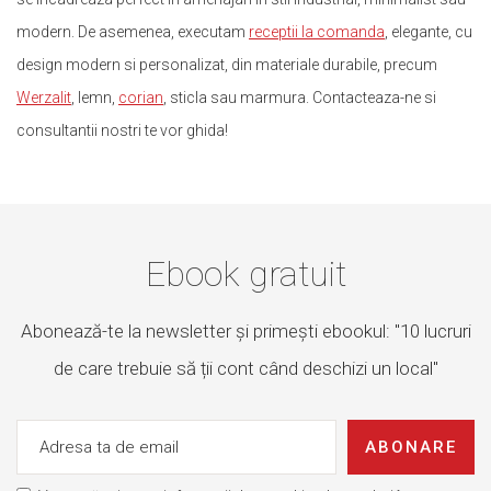
modern. De asemenea, executam
receptii la comanda
, elegante, cu
design modern si personalizat, din materiale durabile, precum
Werzalit
, lemn,
corian
, sticla sau marmura. Contacteaza-ne si
consultantii nostri te vor ghida!
Ebook gratuit
Abonează-te la newsletter și primești ebookul: "10 lucruri
de care trebuie să ții cont când deschizi un local"
ABONARE