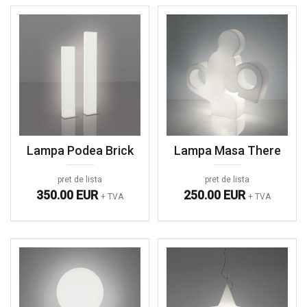
Lampa Podea Brick
Lampa Masa There
pret de lista
pret de lista
350.00 EUR
250.00 EUR
+ TVA
+ TVA