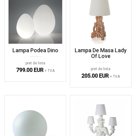
Lampa Podea Dino
Lampa De Masa Lady
Of Love
pret de lista
799.00 EUR
pret de lista
+ TVA
205.00 EUR
+ TVA