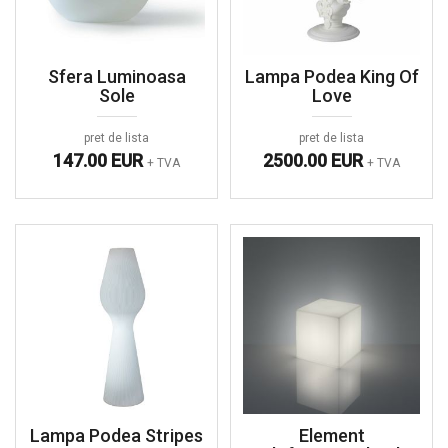
Sfera Luminoasa
Lampa Podea King Of
Sole
Love
pret de lista
pret de lista
147.00 EUR
2500.00 EUR
+ TVA
+ TVA
Lampa Podea Stripes
Element