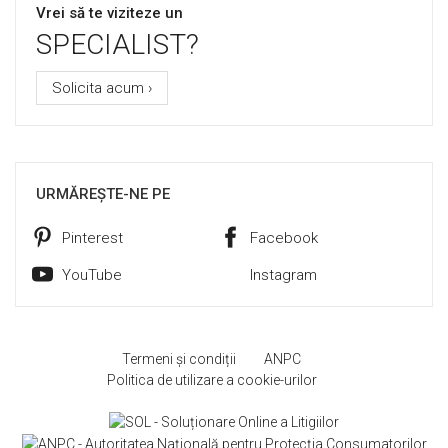
Vrei să te viziteze un
SPECIALIST?
Solicita acum ›
URMĂREȘTE-NE PE
Pinterest
Facebook
YouTube
Instagram
Termeni și condiții
ANPC
Politica de utilizare a cookie-urilor