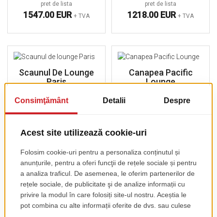
pret de lista
pret de lista
1547.00 EUR
1218.00 EUR
+ TVA
+ TVA
Scaunul De Lounge
Canapea Pacific
Paris
Lounge
pret de lista
pret de lista
70.00 EUR
292.00 EUR
+ TVA
+ TVA
Fotoliu Pacific
Scaun Oia
Lounge
pret de lista
pret de lista
176.00 EUR
+ TVA
125.00 EUR
+ TVA