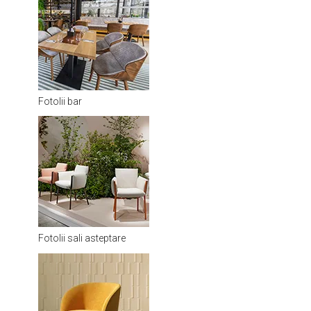
Fotolii bar
Fotolii sali asteptare