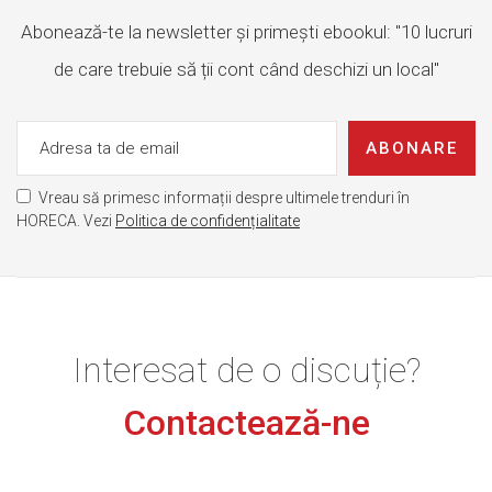
Abonează-te la newsletter și primești ebookul: "10 lucruri
de care trebuie să ții cont când deschizi un local"
ABONARE
Vreau să primesc informații despre ultimele trenduri în
HORECA. Vezi
Politica de confidențialitate
Interesat de o discuție?
Contactează-ne