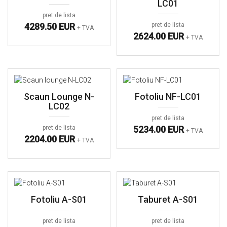
LC01
pret de lista
4289.50 EUR
pret de lista
+ TVA
2624.00 EUR
+ TVA
Scaun Lounge N-
Fotoliu NF-LC01
LC02
pret de lista
pret de lista
5234.00 EUR
+ TVA
2204.00 EUR
+ TVA
Fotoliu A-S01
Taburet A-S01
pret de lista
pret de lista