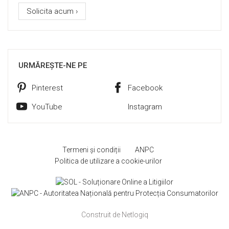
Solicita acum ›
URMĂREȘTE-NE PE
Pinterest
Facebook
YouTube
Instagram
Termeni și condiții
ANPC
Politica de utilizare a cookie-urilor
Construit de Netlogiq