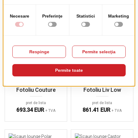
Fotoliu Audrey
Scaun Mine Lounge
pret de lista
pret de lista
387.60 EUR
314.19 EUR
+ TVA
+ TVA
Fotoliu Couture
Fotoliu Liv Low
pret de lista
pret de lista
693.34 EUR
861.41 EUR
+ TVA
+ TVA