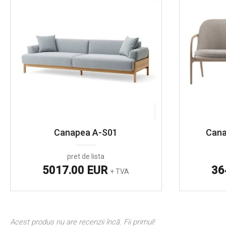
Canapea A-S01
Cana
pret de lista
5017.00 EUR
36
+ TVA
Acest produs nu are recenzii încă. Fii primul!