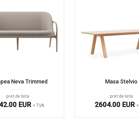
pea Neva Trimmed
Masa Stelvio
pret de lista
pret de lista
42.00 EUR
2604.00 EUR
+ TVA
+