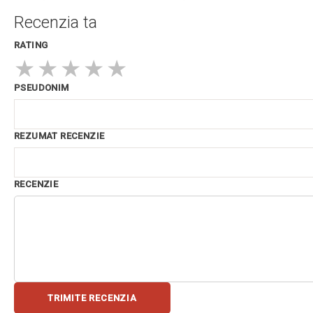
Recenzia ta
RATING
★
★
★
★
★
PSEUDONIM
REZUMAT RECENZIE
RECENZIE
TRIMITE RECENZIA