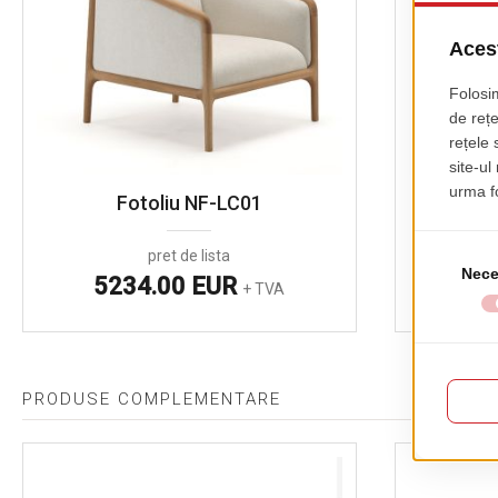
Fotoliu NF-LC01
Sca
pret de lista
5234.00 EUR
22
+ TVA
PRODUSE COMPLEMENTARE