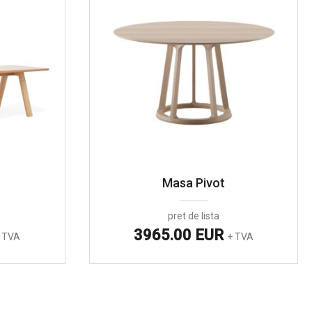
Masa Pivot
pret de lista
3965.00 EUR
 TVA
+ TVA