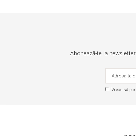
Abonează-te la newsletter ș
Vreau să pri