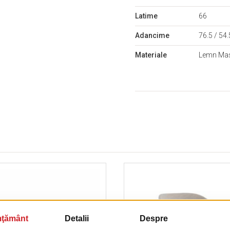
Latime
66
Adancime
76.5 / 54.
Materiale
Lemn Ma