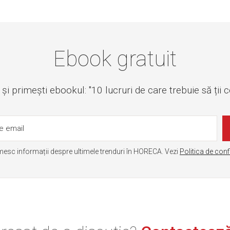
Ebook gratuit
i primești ebookul: "10 lucruri de care trebuie să ții 
mesc informații despre ultimele trenduri în HORECA. Vezi
Politica de conf