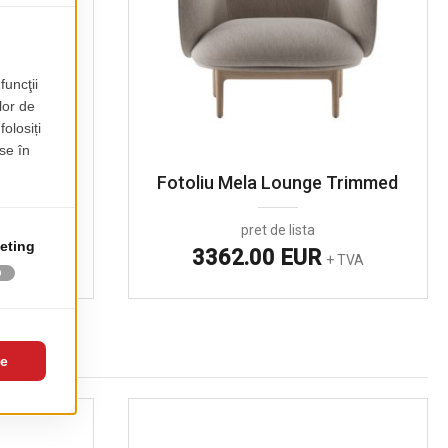
 Trimmed
Fotoliu Mela Lounge Trimmed
pret de lista
3362.00 EUR
 TVA
+ TVA