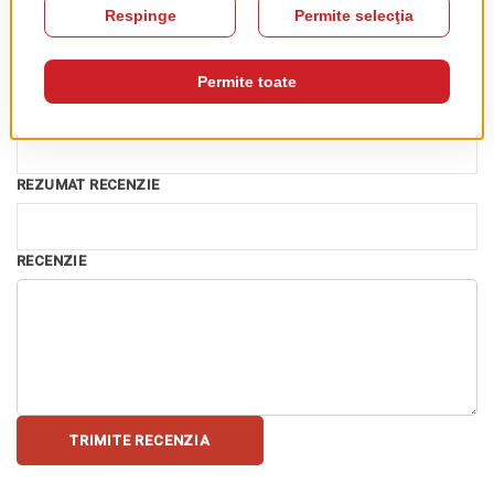
Recenzia ta
RATING
★
★
★
★
★
PSEUDONIM
REZUMAT RECENZIE
RECENZIE
TRIMITE RECENZIA