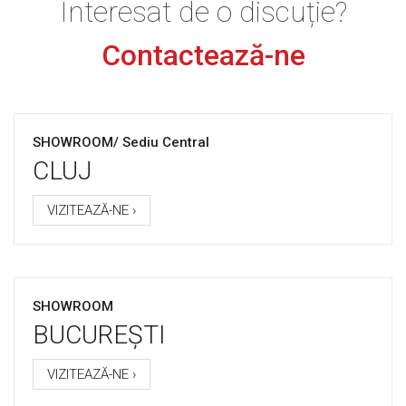
Interesat de o discuție?
Contactează-ne
SHOWROOM/ Sediu Central
CLUJ
VIZITEAZĂ-NE ›
SHOWROOM
BUCUREȘTI
VIZITEAZĂ-NE ›