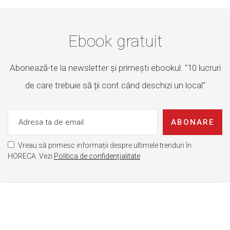
Ebook gratuit
Abonează-te la newsletter și primești ebookul: "10 lucruri
de care trebuie să ții cont când deschizi un local"
ABONARE
Vreau să primesc informații despre ultimele trenduri în
HORECA. Vezi
Politica de confidențialitate