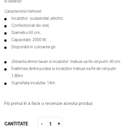
in exterior.
Caracteristici tehnice:
Incalzitor suspendat ,electric
Confectionat din otel;
Diametru 60 cm;
Capacitate: 2000 W;
Disponibil in culoarea gri.
Distanta dintre tavan si incalzitor trebuie sa fie cel putin 30 cm.
Înaltimea dintre podea si incalzitor trebuie sa fie de cel putin
1,80m.
Suprafata incalzita: 14m
Fiți primul în a face o recenzie acestui produs
CANTITATE
-
+