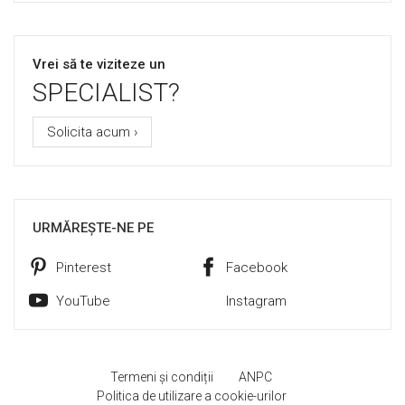
Vrei să te viziteze un
SPECIALIST?
Solicita acum ›
URMĂREȘTE-NE PE
Pinterest
Facebook
YouTube
Instagram
Termeni și condiții
ANPC
Politica de utilizare a cookie-urilor