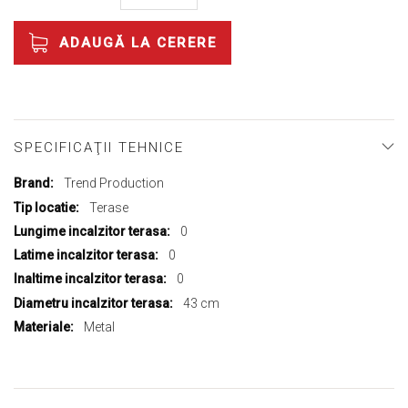
ADAUGĂ LA CERERE
SPECIFICAŢII TEHNICE
Mai
Trend Production
multe
Terase
informații
0
0
0
43 cm
Metal