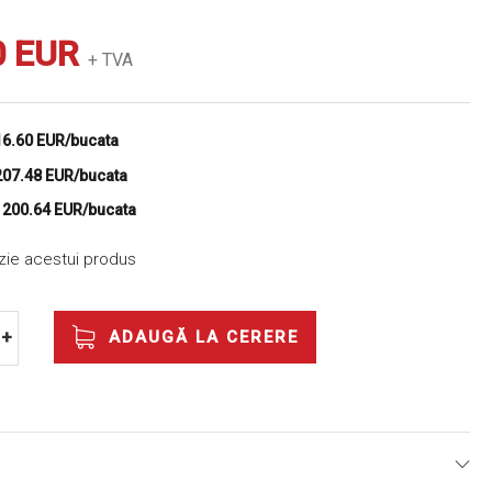
0 EUR
+ TVA
16.60 EUR/bucata
207.48 EUR/bucata
e
200.64 EUR/bucata
nzie acestui produs
ADAUGĂ LA CERERE
+