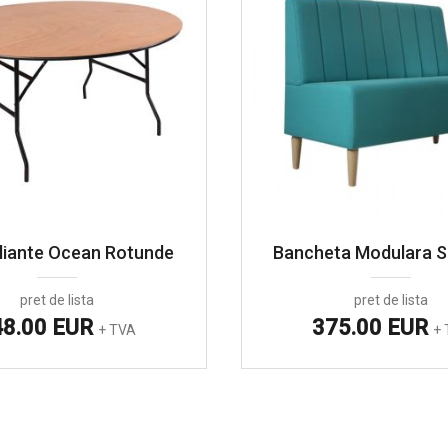
liante Ocean Rotunde
Bancheta Modulara S
pret de lista
pret de lista
48.00 EUR
375.00 EUR
+ TVA
+ 