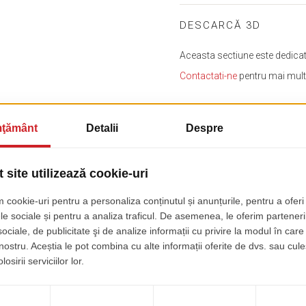
DESCARCĂ 3D
Aceasta sectiune este dedicata 
Contactati-ne
pentru mai multe