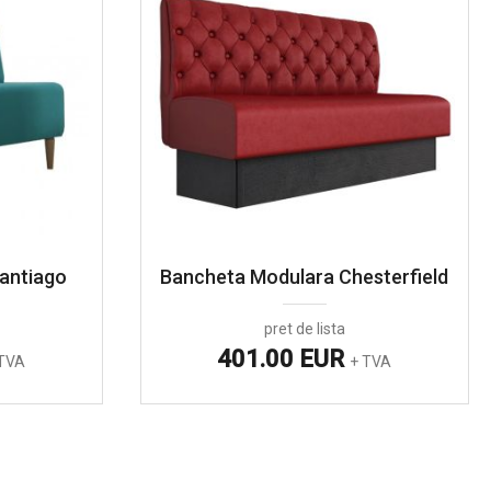
antiago
Bancheta Modulara Chesterfield
pret de lista
401.00 EUR
TVA
+ TVA