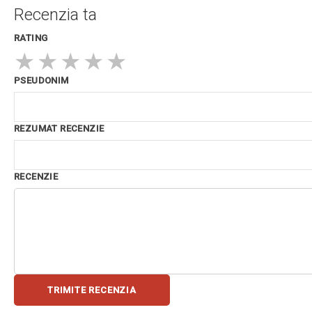
Recenzia ta
RATING
★
★
★
★
★
PSEUDONIM
REZUMAT RECENZIE
RECENZIE
TRIMITE RECENZIA