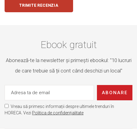
TRIMITE RECENZIA
Ebook gratuit
Abonează-te la newsletter și primești ebookul: "10 lucruri
de care trebuie să ții cont când deschizi un local"
ABONARE
Vreau să primesc informații despre ultimele trenduri în
HORECA. Vezi
Politica de confidențialitate