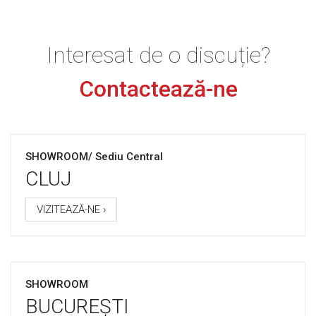
Interesat de o discuție?
Contactează-ne
SHOWROOM/ Sediu Central
CLUJ
VIZITEAZĂ-NE ›
SHOWROOM
BUCUREȘTI