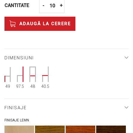
CANTITATE
-
+
ADAUGĂ LA CERERE
DIMENSIUNI
49
97.5
48
40.5
FINISAJE
FINISAJE LEMN