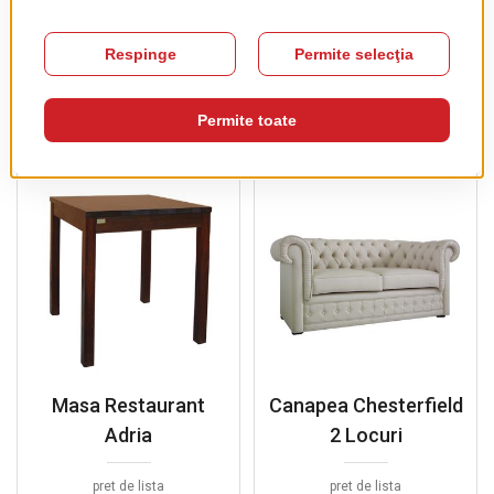
381.50 EUR
+ TVA
PRODUSE COMPLEMENTARE
Masa Restaurant
Canapea Chesterfield
Adria
2 Locuri
pret de lista
pret de lista