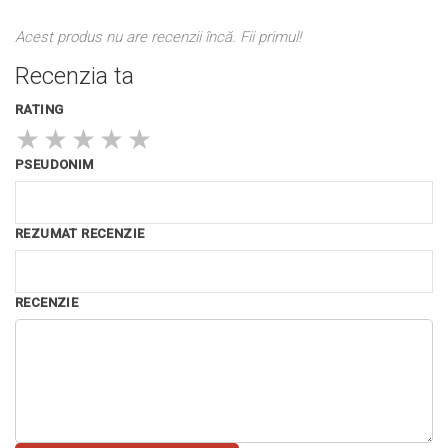
Acest produs nu are recenzii încă. Fii primul!
Recenzia ta
RATING
★
★
★
★
★
PSEUDONIM
REZUMAT RECENZIE
RECENZIE