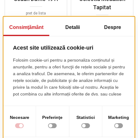
Tapitat
pret de lista
274.00 EUR
+ TVA
pret de lista
374.00 EUR
+ TVA
Colectia Victoria
Tapitata
pret de lista