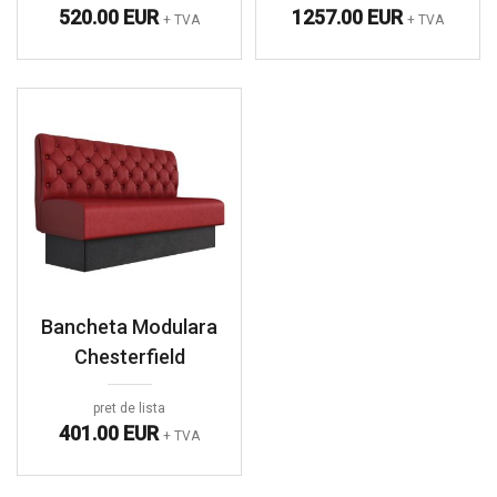
520.00 EUR
1257.00 EUR
+ TVA
+ TVA
Bancheta Modulara
Chesterfield
pret de lista
401.00 EUR
+ TVA