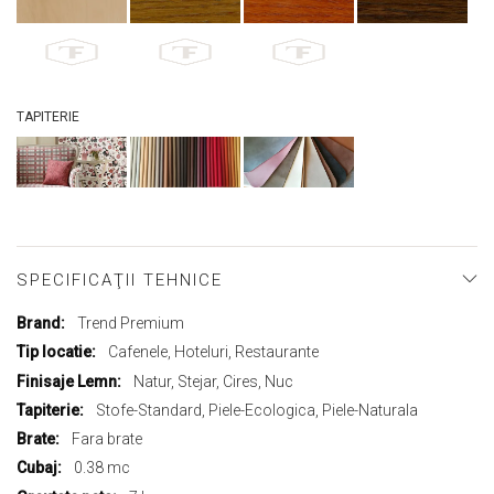
TAPITERIE
SPECIFICAŢII TEHNICE
Mai
Trend Premium
multe
Cafenele, Hoteluri, Restaurante
informații
Natur, Stejar, Cires, Nuc
Stofe-Standard, Piele-Ecologica, Piele-Naturala
Fara brate
0.38 mc