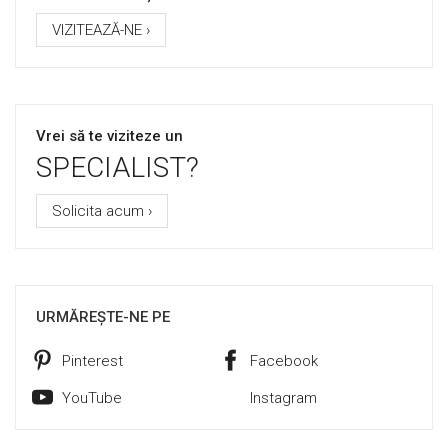
VIZITEAZĂ-NE ›
Vrei să te viziteze un
SPECIALIST?
Solicita acum ›
URMĂREȘTE-NE PE
Pinterest
Facebook
YouTube
Instagram