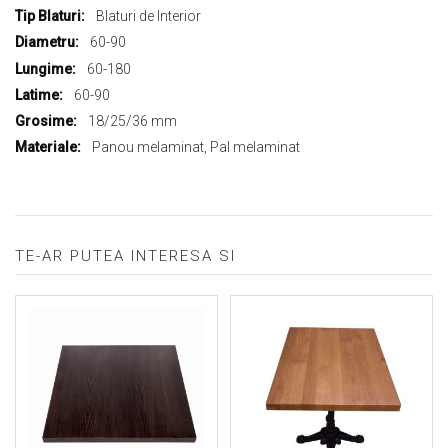
Blaturi de Interior
60-90
60-180
60-90
18/25/36 mm
Panou melaminat, Pal melaminat
TE-AR PUTEA INTERESA SI