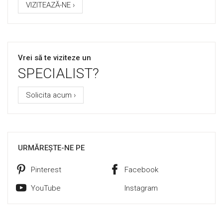
VIZITEAZĂ-NE ›
Vrei să te viziteze un
SPECIALIST?
Solicita acum ›
URMĂREȘTE-NE PE
Pinterest
Facebook
YouTube
Instagram