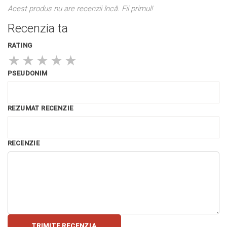
Acest produs nu are recenzii încă. Fii primul!
Recenzia ta
RATING
★
★
★
★
★
PSEUDONIM
REZUMAT RECENZIE
RECENZIE
TRIMITE RECENZIA