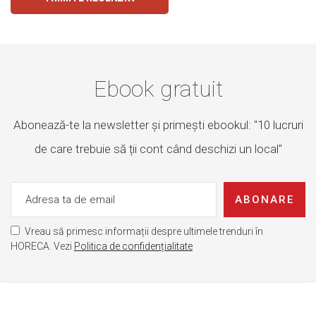
Ebook gratuit
Abonează-te la newsletter și primești ebookul: "10 lucruri
de care trebuie să ții cont când deschizi un local"
ABONARE
Vreau să primesc informații despre ultimele trenduri în
HORECA. Vezi
Politica de confidențialitate