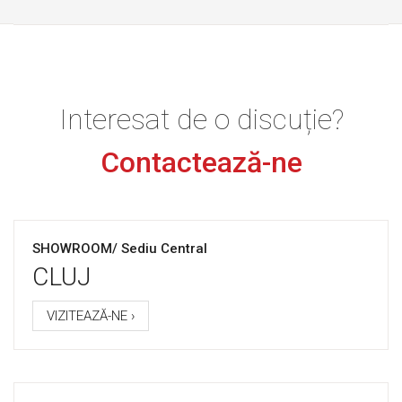
Interesat de o discuție?
Contactează-ne
SHOWROOM/ Sediu Central
CLUJ
VIZITEAZĂ-NE ›