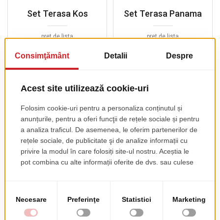
Set Terasa Kos
Set Terasa Panama
pret de lista
pret de lista
1407.60 EUR
1354.52 EUR
+ TVA
+ TVA
Set Terasa Maiorca
pret de lista
2072.00 EUR
+ TVA