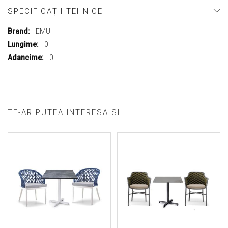
SPECIFICAŢII TEHNICE
Mai
EMU
multe
0
informații
0
TE-AR PUTEA INTERESA SI