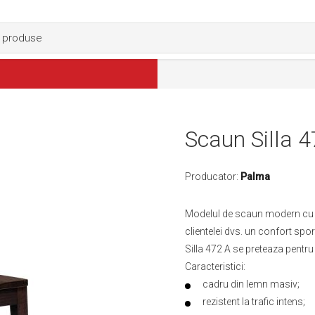
Scaun Silla 
Producator:
Palma
Modelul de scaun modern cu el
clientelei dvs. un confort spo
Silla 472 A se preteaza pentru 
Caracteristici:
cadru din lemn masiv;
rezistent la trafic intens;