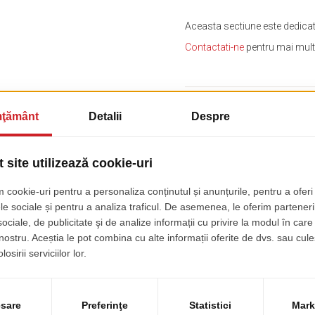
Aceasta sectiune este dedicata 
Contactati-ne
pentru mai multe