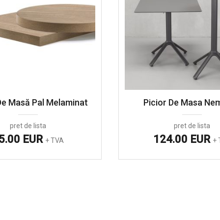
 De Masă Pal Melaminat
Picior De Masa Nem
pret de lista
pret de lista
5.00 EUR
124.00 EUR
+ TVA
+ 