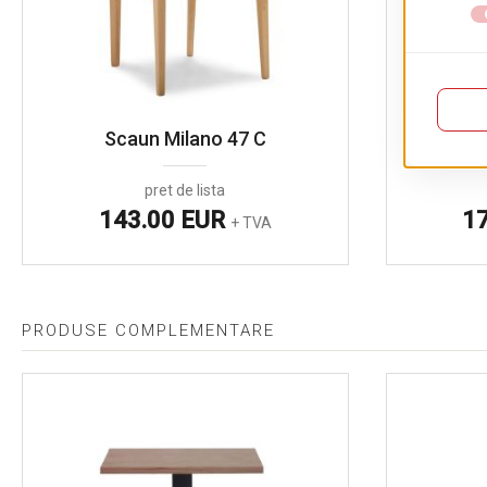
Scaun Milano 47 C
Sc
pret de lista
143.00 EUR
1
+ TVA
PRODUSE COMPLEMENTARE