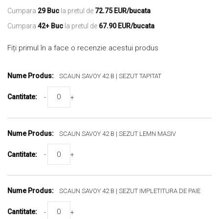
Cumpara
29 Buc
la pretul de
72.75 EUR/bucata
Cumpara
42+ Buc
la pretul de
67.90 EUR/bucata
Fiți primul în a face o recenzie acestui produs
Produse
Grupate
SCAUN SAVOY 42 B | SEZUT TAPITAT
-
+
SCAUN SAVOY 42 B | SEZUT LEMN MASIV
-
+
SCAUN SAVOY 42 B | SEZUT IMPLETITURA DE PAIE
-
+