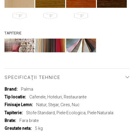
TAPITERIE
SPECIFICAŢII TEHNICE
Mai
Palma
multe
Cafenele, Hoteluri, Restaurante
informații
Natur, Stejar, Cires, Nuc
Stofe-Standard, Piele-Ecologica, Piele-Naturala
Fara brate
5 kg