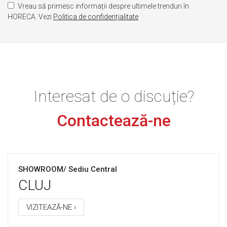
Vreau să primesc informații despre ultimele trenduri în
HORECA. Vezi
Politica de confidențialitate
Interesat de o discuție?
Contactează-ne
SHOWROOM/ Sediu Central
CLUJ
VIZITEAZĂ-NE ›