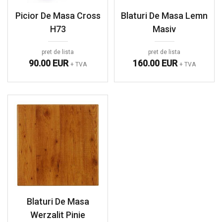
Picior De Masa Cross
Blaturi De Masa Lemn
H73
Masiv
pret de lista
pret de lista
90.00 EUR
160.00 EUR
+ TVA
+ TVA
Blaturi De Masa
Werzalit Pinie