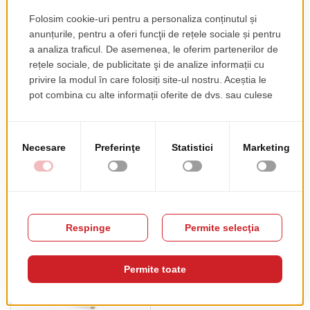
Scaun Veneziana
Scaun Roma 42 L
pret de lista
pret de lista
225.00 EUR
128.00 EUR
+ TVA
+ TVA