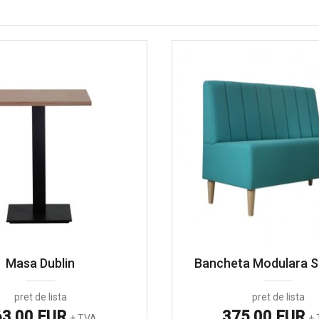
Masa Dublin
Bancheta Modulara S
pret de lista
pret de lista
63.00 EUR
375.00 EUR
+ TVA
+ 