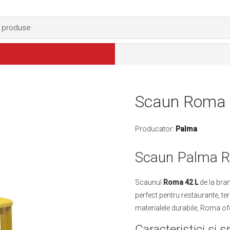
Scaun Roma 
Producator:
Palma
Scaun Palma 
Scaunul
Roma 42 L
de la bran
perfect pentru restaurante, t
materialele durabile, Roma ofe
Caracteristici și sp