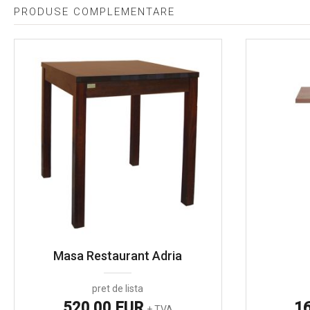
PRODUSE COMPLEMENTARE
Masa Restaurant Adria
pret de lista
520.00 EUR
1
+ TVA