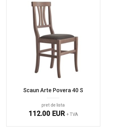
Scaun Arte Povera 40 S
pret de lista
112.00 EUR
+ TVA