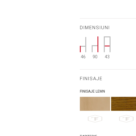
DIMENSIUNI
46
90
43
FINISAJE
FINISAJE LEMN