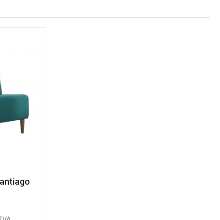
antiago
TVA