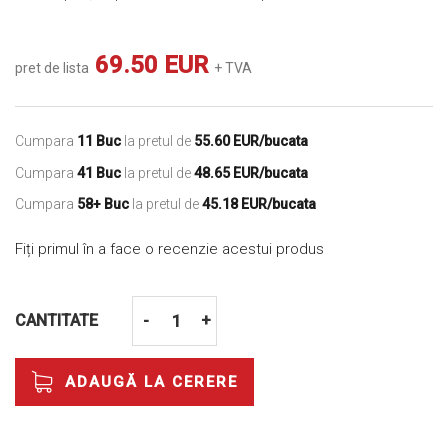
69.50 EUR
pret de lista
+ TVA
Cumpara
11 Buc
la pretul de
55.60 EUR/bucata
Cumpara
41 Buc
la pretul de
48.65 EUR/bucata
Cumpara
58+ Buc
la pretul de
45.18 EUR/bucata
Fiți primul în a face o recenzie acestui produs
CANTITATE
-
+
ADAUGĂ LA CERERE