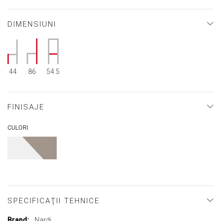
DIMENSIUNI
44
86
54.5
FINISAJE
CULORI
SPECIFICAŢII TEHNICE
Mai
Nardi