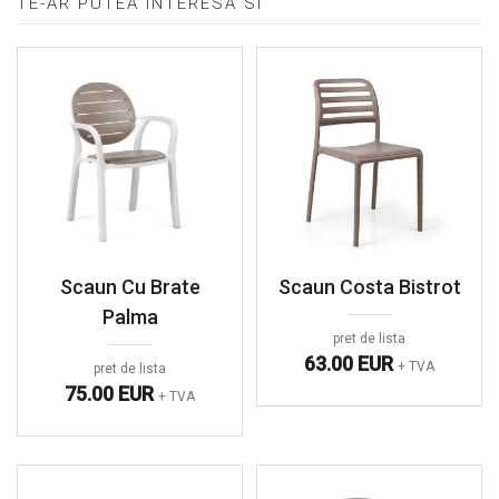
TE-AR PUTEA INTERESA SI
Scaun Cu Brate
Scaun Costa Bistrot
Palma
pret de lista
63.00 EUR
+ TVA
pret de lista
75.00 EUR
+ TVA