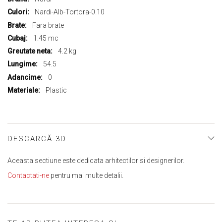
multe
Nardi-Alb-Tortora-0.10
informații
Fara brate
1.45 mc
4.2 kg
54.5
0
Plastic
DESCARCĂ 3D
Aceasta sectiune este dedicata arhitectilor si designerilor.
Contactati-ne
pentru mai multe detalii.