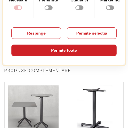
Scaun Top Gio
pret de lista
49.00 EUR
+ TVA
PRODUSE COMPLEMENTARE