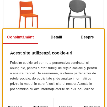
Scaun Sai
Scaun Gio
pret de lista
pret de lista
43.00 EUR
49.00 EUR
+ TVA
+ TVA