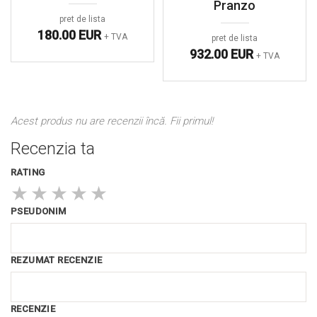
Pranzo
pret de lista
180.00 EUR
+ TVA
pret de lista
932.00 EUR
+ TVA
Acest produs nu are recenzii încă. Fii primul!
Recenzia ta
RATING
★
★
★
★
★
PSEUDONIM
REZUMAT RECENZIE
RECENZIE