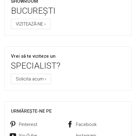
SHOWROOM
BUCUREȘTI
VIZITEAZĂ-NE ›
Vrei să te viziteze un
SPECIALIST?
Solicita acum ›
URMĂREȘTE-NE PE
Pinterest
Facebook
YouTube
Instagram