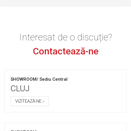
Interesat de o discuție?
Contactează-ne
SHOWROOM/ Sediu Central
CLUJ
VIZITEAZĂ-NE ›