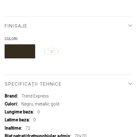
FINISAJE
CULORI
SPECIFICAŢII TEHNICE
Mai
Trend Express
multe
Negru, metallic gold
informații
0
0
72
70x70