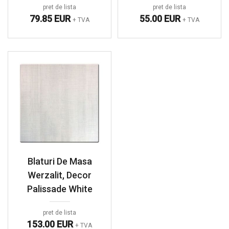
pret de lista
pret de lista
79.85 EUR
55.00 EUR
+ TVA
+ TVA
Blaturi De Masa
Werzalit, Decor
Palissade White
pret de lista
153.00 EUR
+ TVA