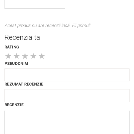
Acest produs nu are recenzii încă. Fii primul!
Recenzia ta
RATING
★
★
★
★
★
PSEUDONIM
REZUMAT RECENZIE
RECENZIE