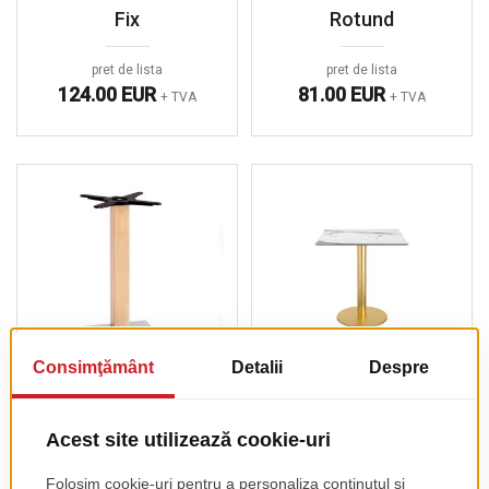
Fix
Rotund
pret de lista
pret de lista
124.00 EUR
81.00 EUR
+ TVA
+ TVA
Picior De Masa
Picior De Masa
Natural Tiffany
Tiffany De Bar, Baza
Rotunda
pret de lista