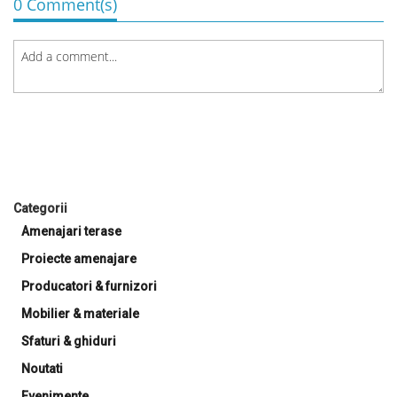
0 Comment(s)
Categorii
Amenajari terase
Proiecte amenajare
Producatori & furnizori
Mobilier & materiale
Sfaturi & ghiduri
Noutati
Evenimente