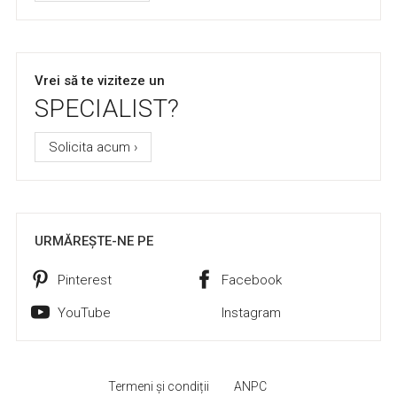
Vrei să te viziteze un
SPECIALIST?
Solicita acum ›
URMĂREȘTE-NE PE
Pinterest
Facebook
YouTube
Instagram
Termeni și condiții
ANPC