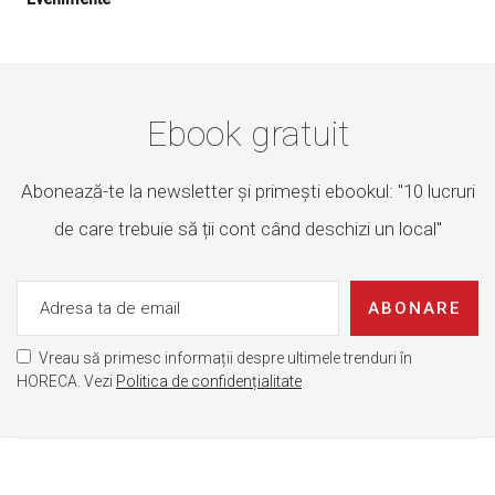
Ebook gratuit
Abonează-te la newsletter și primești ebookul: "10 lucruri
de care trebuie să ții cont când deschizi un local"
ABONARE
Vreau să primesc informații despre ultimele trenduri în
HORECA. Vezi
Politica de confidențialitate