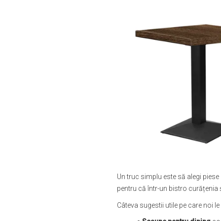
Un truc simplu este să alegi piese c
pentru că într-un bistro curățenia
Câteva sugestii utile pe care noi