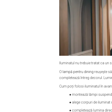
Iluminatul nu trebuie tratat ca un s
O
lampă pentru dining
reușește să 
completează întreg decorul. Lumina
Cum poți folosi iluminatul în avan
● montează lămpi suspendat
● alege corpuri de iluminat
● completează lumina direc