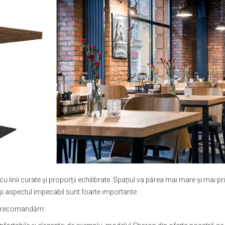
u linii curate și proporții echilibrate. Spațiul va părea mai mare și mai pri
 și aspectul impecabil sunt foarte importante.
 le recomandăm: