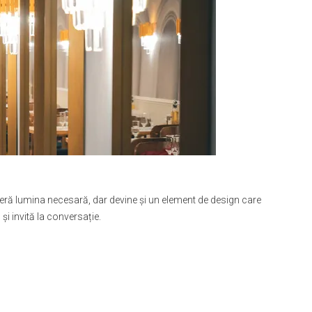
oferă lumina necesară, dar devine și un element de design care
și invită la conversație.