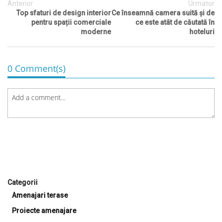
Anterior
Urmator
Top sfaturi de design interior
Ce înseamnă camera suită și de
pentru spații comerciale
ce este atât de căutată în
moderne
hoteluri
0 Comment(s)
Categorii
Amenajari terase
Proiecte amenajare