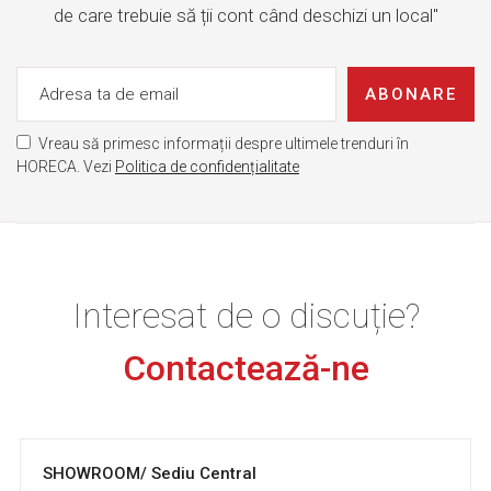
de care trebuie să ții cont când deschizi un local"
ABONARE
Vreau să primesc informații despre ultimele trenduri în
HORECA. Vezi
Politica de confidențialitate
Interesat de o discuție?
Contactează-ne
SHOWROOM/ Sediu Central