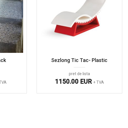
ack
Sezlong Tic Tac- Plastic
pret de lista
1150.00 EUR
TVA
+ TVA