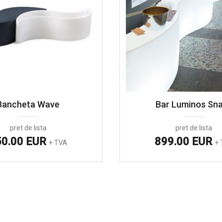
Bancheta Wave
Bar Luminos Sn
pret de lista
pret de lista
50.00 EUR
899.00 EUR
+ TVA
+ 