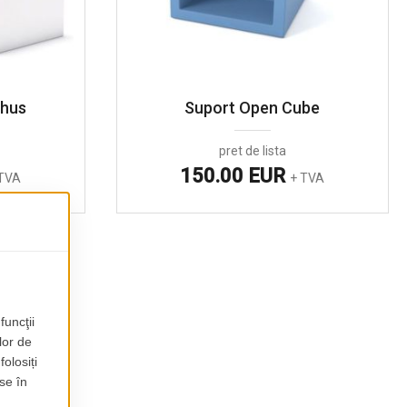
chus
Suport Open Cube
pret de lista
150.00 EUR
TVA
+ TVA