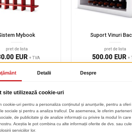
Sistem Mybook
Suport Vinuri Ba
pret de lista
pret de lista
30.00 EUR
500.00 EUR
+ TVA
+ 