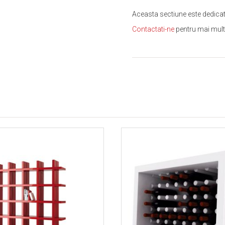
Aceasta sectiune este dedicata 
Contactati-ne
pentru mai multe