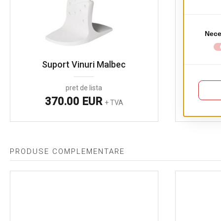
Suport Vinuri Malbec
Su
pret de lista
370.00 EUR
4
+ TVA
PRODUSE COMPLEMENTARE