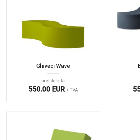
Ghiveci Wave
pret de lista
550.00 EUR
5
+ TVA