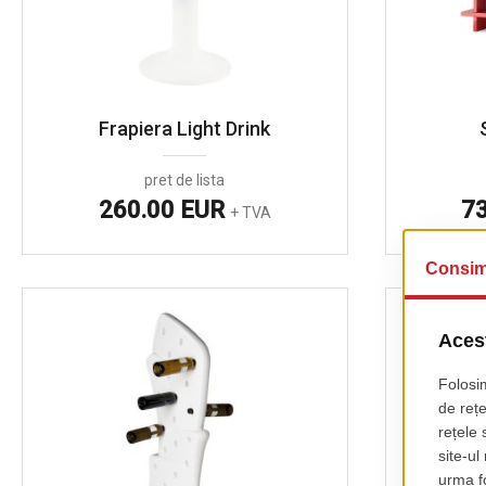
Frapiera Light Drink
pret de lista
260.00 EUR
7
+ TVA