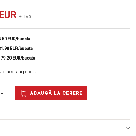
 EUR
+ TVA
5.50 EUR/bucata
81.90 EUR/bucata
e
79.20 EUR/bucata
nzie acestui produs
ADAUGĂ LA CERERE
+
E