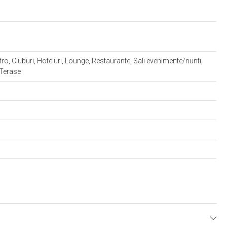
tro, Cluburi, Hoteluri, Lounge, Restaurante, Sali evenimente/nunti,
 Terase