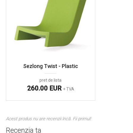
Sezlong Twist - Plastic
pret de lista
260.00 EUR
+ TVA
Acest produs nu are recenzii încă. Fii primul!
Recenzia ta