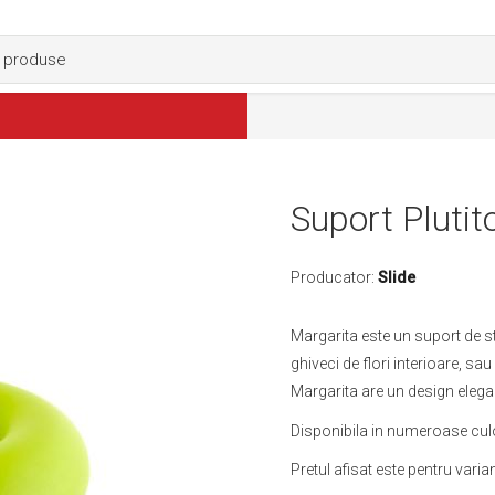
Suport Plutit
Producator:
Slide
Margarita este un suport de st
ghiveci de flori interioare, sa
Margarita are un design elegan
Disponibila in numeroase culo
Pretul afisat este pentru varia