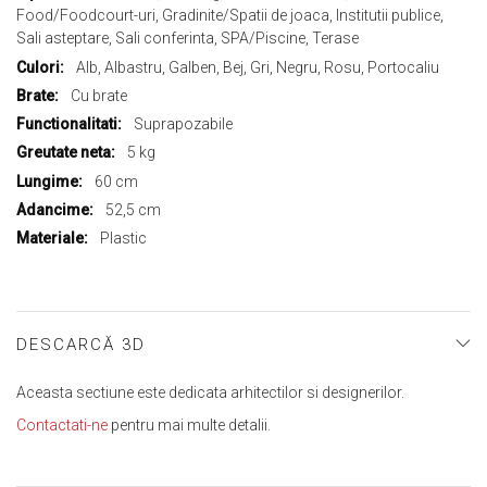
informații
Food/Foodcourt-uri, Gradinite/Spatii de joaca, Institutii publice,
Sali asteptare, Sali conferinta, SPA/Piscine, Terase
Alb, Albastru, Galben, Bej, Gri, Negru, Rosu, Portocaliu
Cu brate
Suprapozabile
5 kg
60 cm
52,5 cm
Plastic
DESCARCĂ 3D
Aceasta sectiune este dedicata arhitectilor si designerilor.
Contactati-ne
pentru mai multe detalii.