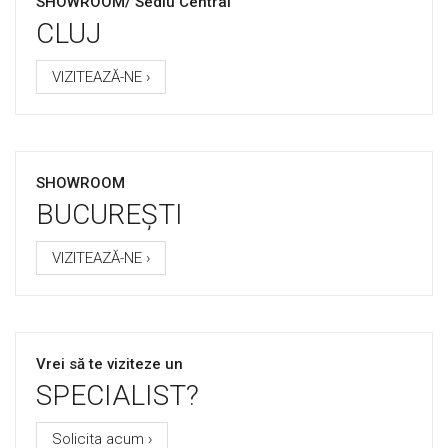
SHOWROOM/ Sediu Central
CLUJ
VIZITEAZĂ-NE ›
SHOWROOM
BUCUREȘTI
VIZITEAZĂ-NE ›
Vrei să te viziteze un
SPECIALIST?
Solicita acum ›