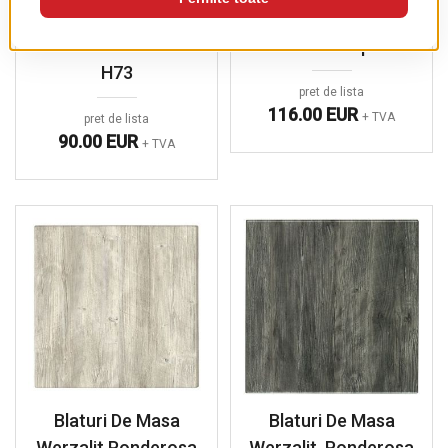
Picior De Masa Cross
Blaturi Compact
H73
pret de lista
116.00 EUR
+ TVA
pret de lista
90.00 EUR
+ TVA
Blaturi De Masa
Blaturi De Masa
Werzalit Ponderosa
Werzalit, Ponderosa