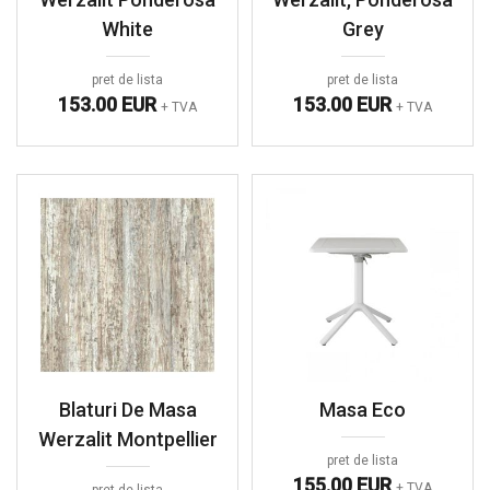
White
Grey
pret de lista
pret de lista
153.00 EUR
153.00 EUR
+ TVA
+ TVA
Blaturi De Masa
Masa Eco
Werzalit Montpellier
pret de lista
155.00 EUR
+ TVA
pret de lista