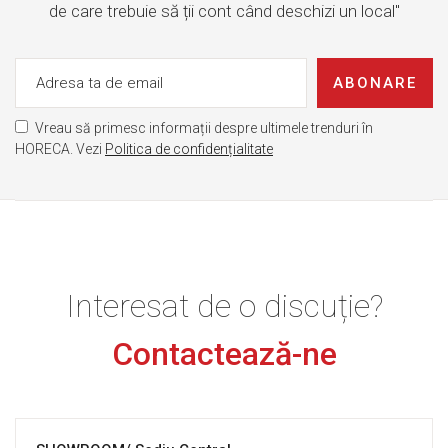
de care trebuie să ții cont când deschizi un local"
ABONARE
Vreau să primesc informații despre ultimele trenduri în
HORECA. Vezi
Politica de confidențialitate
Interesat de o discuție?
Contactează-ne