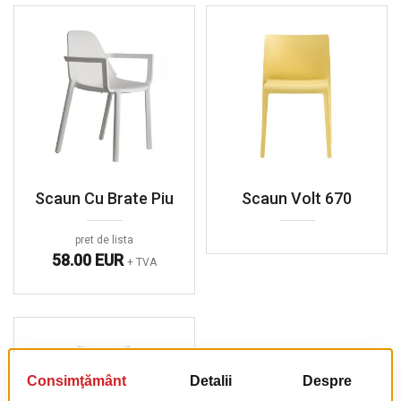
Scaun Cu Brate Piu
Scaun Volt 670
pret de lista
58.00 EUR
+ TVA