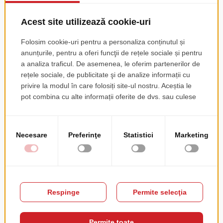
Scaun Volt HB 673
PRODUSE COMPLEMENTARE