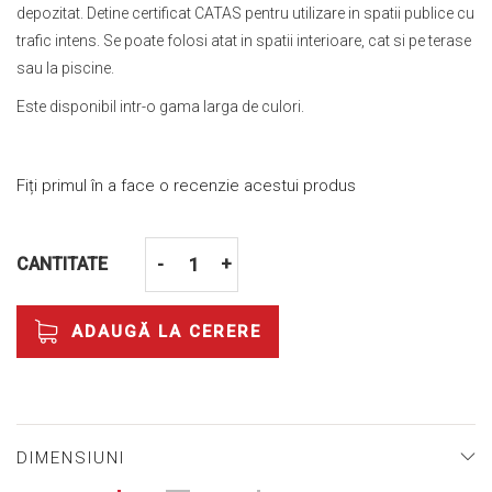
depozitat. Detine certificat CATAS pentru utilizare in spatii publice cu
trafic intens. Se poate folosi atat in spatii interioare, cat si pe terase
sau la piscine.
Este disponibil intr-o gama larga de culori.
Fiți primul în a face o recenzie acestui produs
CANTITATE
-
+
ADAUGĂ LA CERERE
DIMENSIUNI