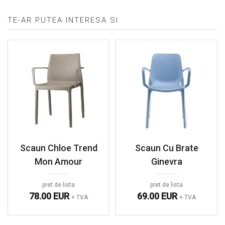
TE-AR PUTEA INTERESA SI
Scaun Chloe Trend
Scaun Cu Brate
Mon Amour
Ginevra
pret de lista
pret de lista
78.00 EUR
69.00 EUR
+ TVA
+ TVA