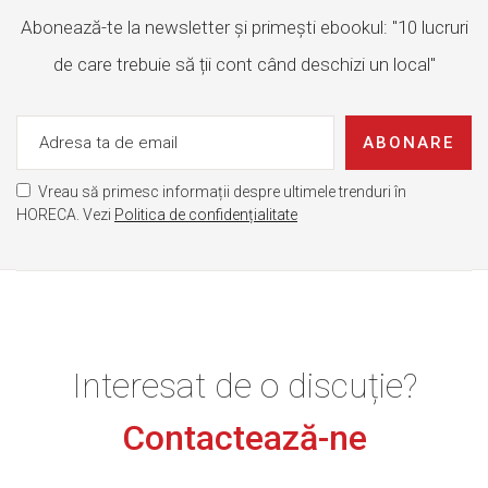
Abonează-te la newsletter și primești ebookul: "10 lucruri
de care trebuie să ții cont când deschizi un local"
ABONARE
Vreau să primesc informații despre ultimele trenduri în
HORECA. Vezi
Politica de confidențialitate
Interesat de o discuție?
Contactează-ne