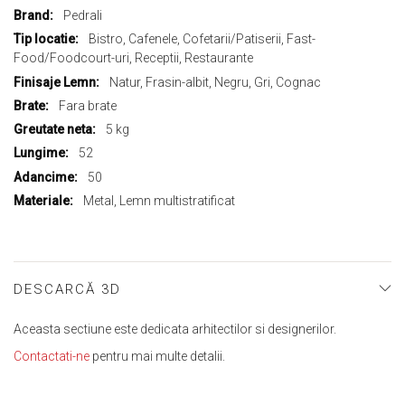
Mai
Pedrali
multe
Bistro, Cafenele, Cofetarii/Patiserii, Fast-
informații
Food/Foodcourt-uri, Receptii, Restaurante
Natur, Frasin-albit, Negru, Gri, Cognac
Fara brate
5 kg
52
50
Metal, Lemn multistratificat
DESCARCĂ 3D
Aceasta sectiune este dedicata arhitectilor si designerilor.
Contactati-ne
pentru mai multe detalii.