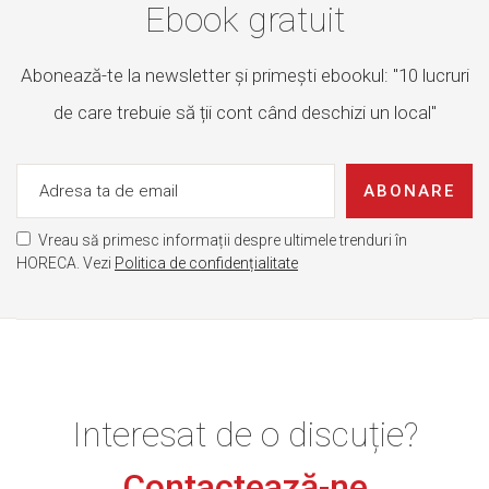
Ebook gratuit
Abonează-te la newsletter și primești ebookul: "10 lucruri
de care trebuie să ții cont când deschizi un local"
ABONARE
Vreau să primesc informații despre ultimele trenduri în
HORECA. Vezi
Politica de confidențialitate
Interesat de o discuție?
Contactează-ne