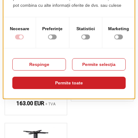
PRODUSE COMPLEMENTARE
Masa Dublin
Masa Patrata Arki
pret de lista
163.00 EUR
+ TVA