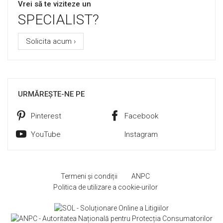
Vrei să te viziteze un
SPECIALIST?
Solicita acum ›
URMĂREȘTE-NE PE
Pinterest
Facebook
YouTube
Instagram
Termeni și condiții
ANPC
Politica de utilizare a cookie-urilor