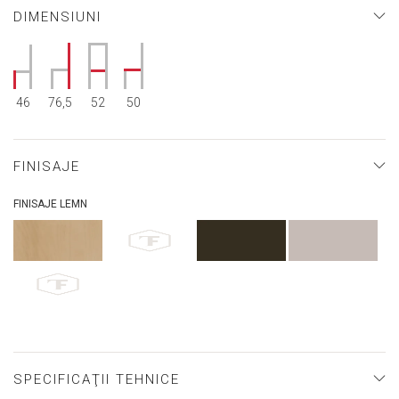
DIMENSIUNI
46
76,5
52
50
FINISAJE
FINISAJE LEMN
SPECIFICAŢII TEHNICE