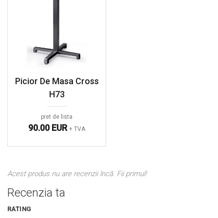
Picior De Masa Cross
H73
pret de lista
90.00 EUR
+ TVA
Acest produs nu are recenzii încă. Fii primul!
Recenzia ta
RATING