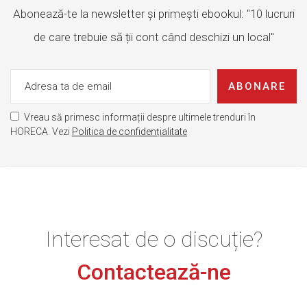
Abonează-te la newsletter și primești ebookul: "10 lucruri
de care trebuie să ții cont când deschizi un local"
ABONARE
Vreau să primesc informații despre ultimele trenduri în
HORECA. Vezi
Politica de confidențialitate
Interesat de o discuție?
Contactează-ne