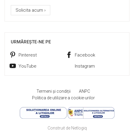
Solicita acum ›
URMĂREȘTE-NE PE
Pinterest
Facebook
YouTube
Instagram
Termeni și condiții
ANPC
Politica de utilizare a cookie-urilor
Construit de Netlogiq