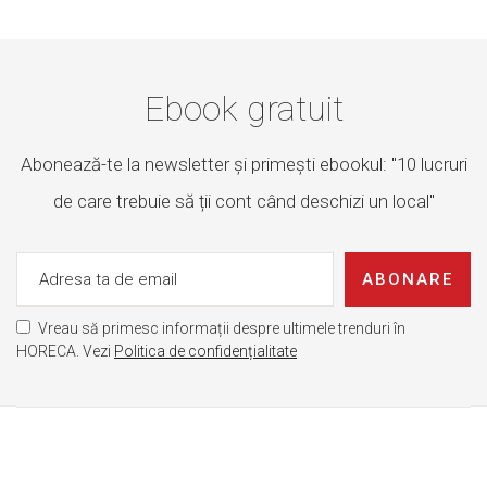
Ebook gratuit
Abonează-te la newsletter și primești ebookul: "10 lucruri
de care trebuie să ții cont când deschizi un local"
ABONARE
Vreau să primesc informații despre ultimele trenduri în
HORECA. Vezi
Politica de confidențialitate