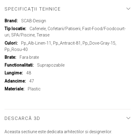
SPECIFICAŢII TEHNICE
Mai
SCAB-Design
multe
Cafenele, Cofetarii/Patiserii, Fast-Food/Foodcourt-
informații
uri, SPA/Piscine, Terase
Pp_Alb-Linen-11, Pp_Antracit-81, Pp_Dove-Gray-15,
Pp_Rosu-40
Fara brate
Suprapozabile
48
47
Plastic
DESCARCĂ 3D
Aceasta sectiune este dedicata arhitectilor si designerilor.