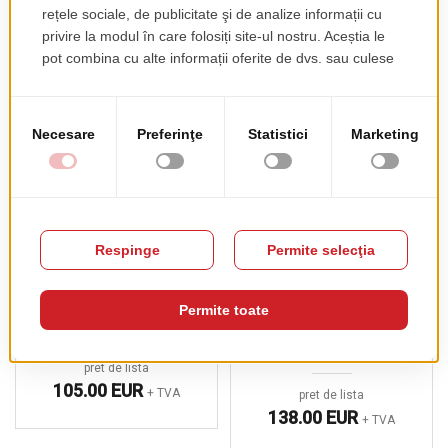
PRODUSE COMPLEMENTARE
Picior De Masa Cross
Picior De Masa
H109
Tiffany De Bar, Baza
Rotunda
pret de lista
105.00 EUR
+ TVA
pret de lista
138.00 EUR
+ TVA