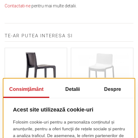
Contactati-ne
pentru mai multe detalii.
TE-AR PUTEA INTERESA SI
Scaun Bar Young 426
Scaun Bar Kasar