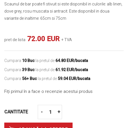
Scaunul de bar poate fi stivuit si este disponibil in culorile: alb linen,
dove grey, rosu muscata si antracit. Este disponibil in doua
variante de inaltime: 65cm si 75cm
72.00 EUR
pret de lista
+ TVA
Cumpara
10 Buc
la pretul de
64.80 EUR/bucata
Cumpara
39 Buc
la pretul de
61.92 EUR/bucata
Cumpara
56+ Buc
la pretul de
59.04 EUR/bucata
Fiți primul în a face o recenzie acestui produs
CANTITATE
-
+