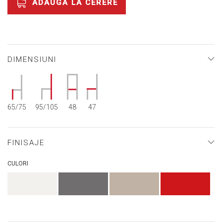
ADAUGĂ LA CERERE
DIMENSIUNI
65/75
95/105
48
47
FINISAJE
CULORI