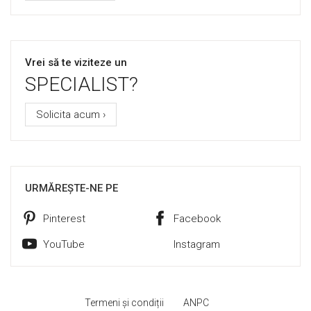
Vrei să te viziteze un
SPECIALIST?
Solicita acum ›
URMĂREȘTE-NE PE
Pinterest
Facebook
YouTube
Instagram
Termeni și condiții
ANPC