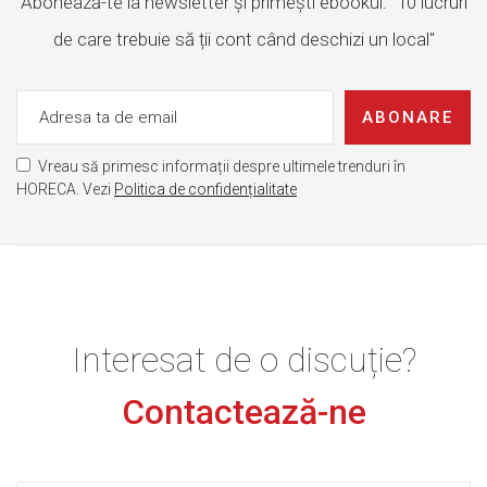
Abonează-te la newsletter și primești ebookul: "10 lucruri
de care trebuie să ții cont când deschizi un local"
ABONARE
Vreau să primesc informații despre ultimele trenduri în
HORECA. Vezi
Politica de confidențialitate
Interesat de o discuție?
Contactează-ne