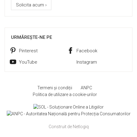
Solicita acum ›
URMĂREȘTE-NE PE
Pinterest
Facebook
YouTube
Instagram
Termeni și condiții
ANPC
Politica de utilizare a cookie-urilor
Construit de Netlogiq