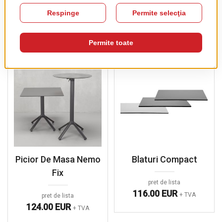
PRODUSE COMPLEMENTARE
Picior De Masa Nemo
Blaturi Compact
Fix
pret de lista
116.00 EUR
+ TVA
pret de lista
124.00 EUR
+ TVA