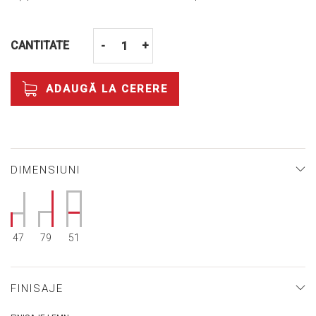
CANTITATE
-
+
ADAUGĂ LA CERERE
DIMENSIUNI
47
79
51
FINISAJE