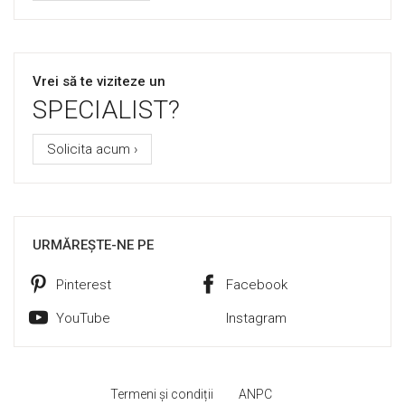
Vrei să te viziteze un
SPECIALIST?
Solicita acum ›
URMĂREȘTE-NE PE
Pinterest
Facebook
YouTube
Instagram
Termeni și condiții
ANPC