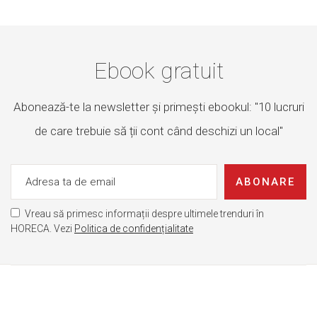
Ebook gratuit
Abonează-te la newsletter și primești ebookul: "10 lucruri
de care trebuie să ții cont când deschizi un local"
ABONARE
Vreau să primesc informații despre ultimele trenduri în
HORECA. Vezi
Politica de confidențialitate