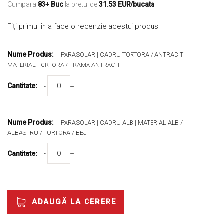
Cumpara
83+ Buc
la pretul de
31.53 EUR/bucata
Fiți primul în a face o recenzie acestui produs
Produse
Grupate
PARASOLAR | CADRU TORTORA / ANTRACIT|
MATERIAL TORTORA / TRAMA ANTRACIT
-
+
PARASOLAR | CADRU ALB | MATERIAL ALB /
ALBASTRU / TORTORA / BEJ
-
+
ADAUGĂ LA CERERE