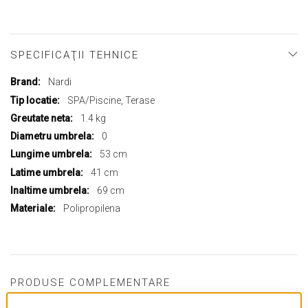
SPECIFICAŢII TEHNICE
Mai
Nardi
multe
SPA/Piscine, Terase
informații
1.4 kg
0
53 cm
41 cm
69 cm
Polipropilena
PRODUSE COMPLEMENTARE