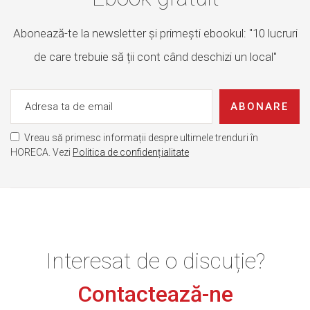
Abonează-te la newsletter și primești ebookul: "10 lucruri
de care trebuie să ții cont când deschizi un local"
ABONARE
Vreau să primesc informații despre ultimele trenduri în
HORECA. Vezi
Politica de confidențialitate
Interesat de o discuție?
Contactează-ne