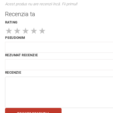
Acest produs nu are recenzii încă. Fii primul!
Recenzia ta
RATING
★
★
★
★
★
PSEUDONIM
REZUMAT RECENZIE
RECENZIE