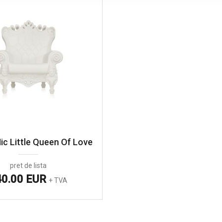
ic Little Queen Of Love
pret de lista
40.00 EUR
+ TVA