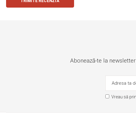
TRIMITE RECENZIA
Abonează-te la newsletter ș
Vreau să pri