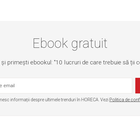
Ebook gratuit
i primești ebookul: "10 lucruri de care trebuie să ții 
mesc informații despre ultimele trenduri în HORECA. Vezi
Politica de conf