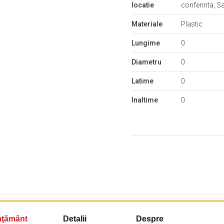
locatie
conferinta, S
Materiale
Plastic
Lungime
0
Diametru
0
Latime
0
Inaltime
0