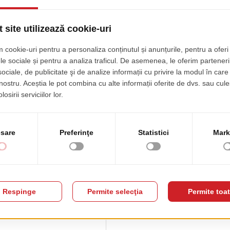
Cafea Duke Of Love
Rama Frame Of L
pret de lista
pret de lista
99.00 EUR
345.00 EUR
+ TVA
+ 