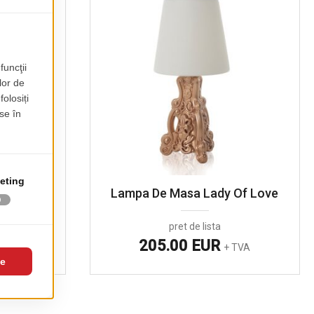
ove
Lampa De Masa Lady Of Love
pret de lista
205.00 EUR
TVA
+ TVA