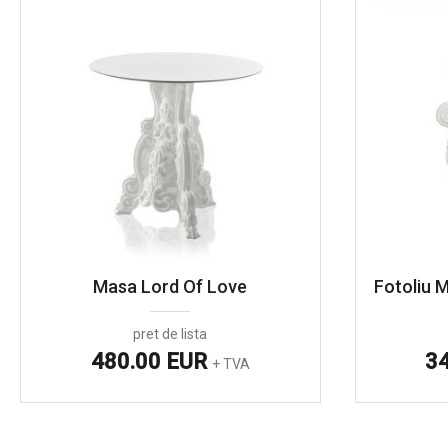
Masa Lord Of Love
Fotoliu M
pret de lista
480.00 EUR
3
+ TVA