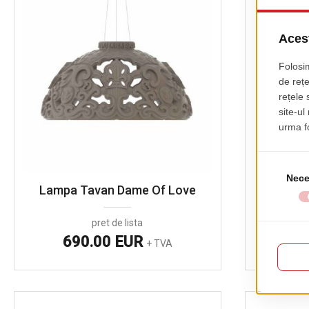
Lampa Tavan Dame Of Love
Masa 
pret de lista
690.00 EUR
2
+ TVA