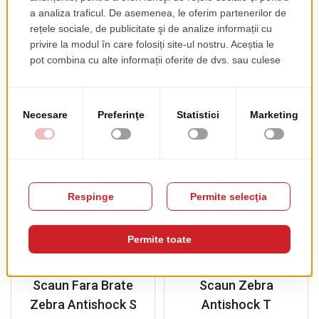
pret de lista
210.00 EUR
+ TVA
PRODUSE COMPLEMENTARE
Scaun Fara Brate
Scaun Zebra
Zebra Antishock S
Antishock T