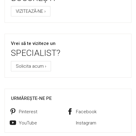
VIZITEAZĂ-NE ›
Vrei să te viziteze un
SPECIALIST?
Solicita acum ›
URMĂREȘTE-NE PE
Pinterest
Facebook
YouTube
Instagram