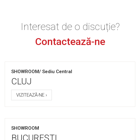
Interesat de o discuție?
Contactează-ne
SHOWROOM/ Sediu Central
CLUJ
VIZITEAZĂ-NE ›
SHOWROOM
BUCUREȘTI