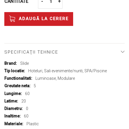
CANTITATE
-
+
ADAUGĂ LA CERERE
SPECIFICAŢII TEHNICE
Mai
Slide
multe
Hoteluri, Sali evenimente/nunti, SPA/Piscine
informații
Luminoase, Modulare
5
60
20
0
60
Plastic