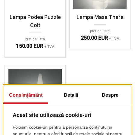
Lampa Podea Puzzle
Lampa Masa There
Colt
pret de lista
250.00 EUR
+ TVA
pret de lista
150.00 EUR
+ TVA
Lampa Cono