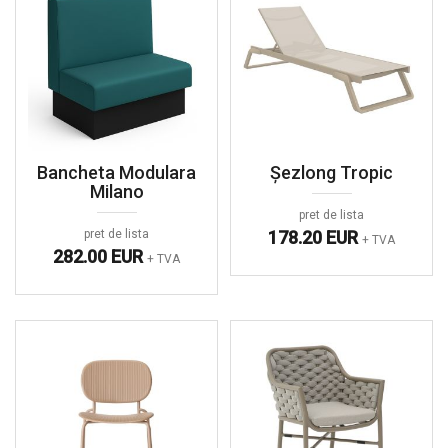
Bancheta Modulara
Șezlong Tropic
Milano
pret de lista
pret de lista
178.20 EUR
+ TVA
282.00 EUR
+ TVA