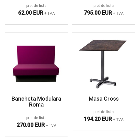
pret de lista
pret de lista
62.00 EUR
795.00 EUR
+ TVA
+ TVA
Bancheta Modulara
Masa Cross
Roma
pret de lista
pret de lista
194.20 EUR
+ TVA
270.00 EUR
+ TVA