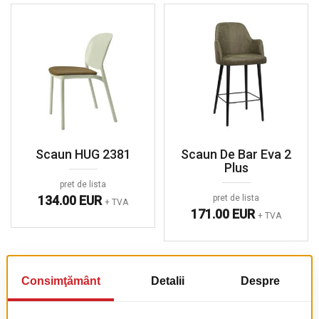
Scaun HUG 2381
Scaun De Bar Eva 2
Plus
pret de lista
134.00 EUR
pret de lista
+ TVA
171.00 EUR
+ TVA