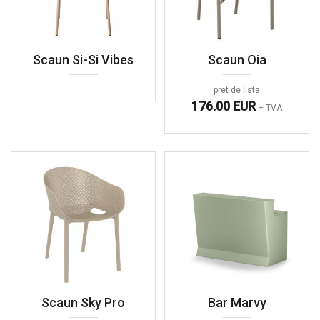
Scaun Si-Si Vibes
Scaun Oia
pret de lista
176.00 EUR
+ TVA
Scaun Sky Pro
Bar Marvy