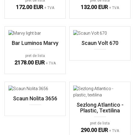
pret de lista
pret de lista
172.00 EUR
132.00 EUR
+ TVA
+ TVA
Bar Luminos Marvy
Scaun Volt 670
pret de lista
2178.00 EUR
+ TVA
Scaun Nolita 3656
Sezlong Atlantico -
Plastic, Textilina
pret de lista
290.00 EUR
+ TVA