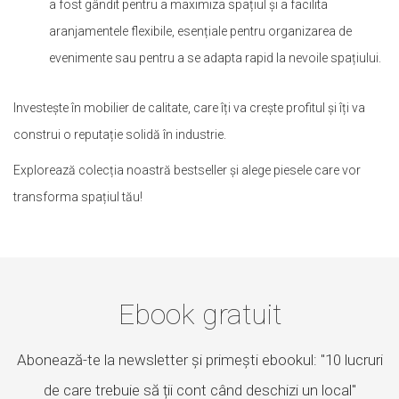
a fost gândit pentru a maximiza spațiul și a facilita
aranjamentele flexibile, esențiale pentru organizarea de
evenimente sau pentru a se adapta rapid la nevoile spațiului.
Investește în mobilier de calitate, care îți va crește profitul și îți va
construi o reputație solidă în industrie.
Explorează colecția noastră bestseller și alege piesele care vor
transforma spațiul tău!
Ebook gratuit
Abonează-te la newsletter și primești ebookul: "10 lucruri
de care trebuie să ții cont când deschizi un local"