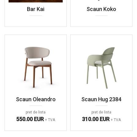
Bar Kai
Scaun Koko
Scaun Oleandro
Scaun Hug 2384
pret de lista
pret de lista
550.00 EUR
310.00 EUR
+ TVA
+ TVA