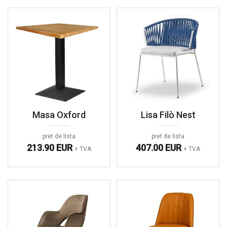
Masa Oxford
Lisa Filò Nest
pret de lista
pret de lista
213.90 EUR
407.00 EUR
+ TVA
+ TVA