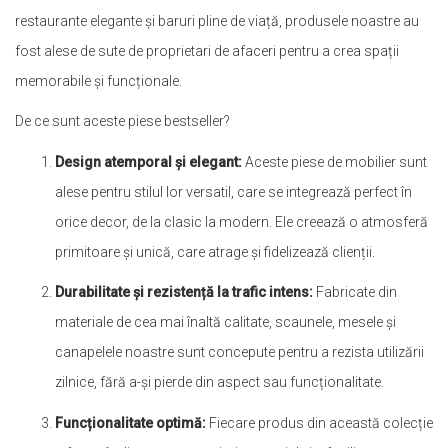
restaurante elegante și baruri pline de viață, produsele noastre au
fost alese de sute de proprietari de afaceri pentru a crea spații
memorabile și funcționale.
De ce sunt aceste piese bestseller?
Design atemporal și elegant:
Aceste piese de mobilier sunt
alese pentru stilul lor versatil, care se integrează perfect în
orice decor, de la clasic la modern. Ele creează o atmosferă
primitoare și unică, care atrage și fidelizează clienții.
Durabilitate și rezistență la trafic intens:
Fabricate din
materiale de cea mai înaltă calitate, scaunele, mesele și
canapelele noastre sunt concepute pentru a rezista utilizării
zilnice, fără a-și pierde din aspect sau funcționalitate.
Funcționalitate optimă:
Fiecare produs din această colecție