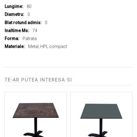
informații
80
0
0
74
Patrata
Metal, HPL compact
TE-AR PUTEA INTERESA SI