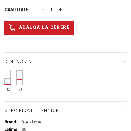
CANTITATE
-
+
ADAUGĂ LA CERERE
DIMENSIUNI
80
80
SPECIFICAŢII TEHNICE
Mai
SCAB-Design
multe
80