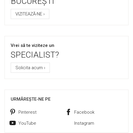
BUCUREȘTI
VIZITEAZĂ-NE ›
Vrei să te viziteze un
SPECIALIST?
Solicita acum ›
URMĂREȘTE-NE PE
Pinterest
Facebook
YouTube
Instagram