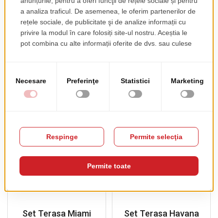
H109
H73
pret de lista
pret de lista
105.00 EUR
90.00 EUR
+ TVA
+ TVA
PRODUSE COMPLEMENTARE
Set Terasa Miami
Set Terasa Havana