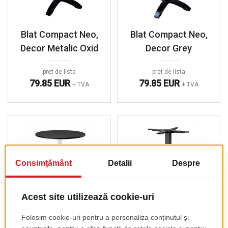
Blat Compact Neo,
Blat Compact Neo,
Decor Metalic Oxid
Decor Grey
pret de lista
pret de lista
79.85 EUR
79.85 EUR
+ TVA
+ TVA
Picior De Masa Cross
Picior De Masa Cross