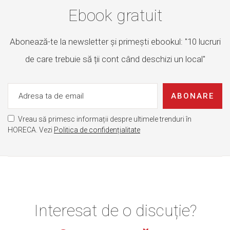
Ebook gratuit
Abonează-te la newsletter și primești ebookul: "10 lucruri
de care trebuie să ții cont când deschizi un local"
ABONARE
Vreau să primesc informații despre ultimele trenduri în
HORECA. Vezi
Politica de confidențialitate
Interesat de o discuție?