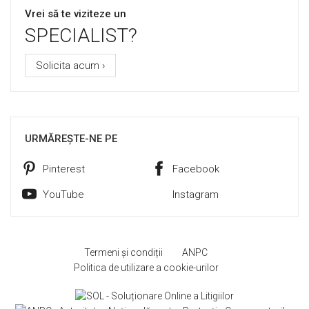
Vrei să te viziteze un
SPECIALIST?
Solicita acum ›
URMĂREȘTE-NE PE
Pinterest
Facebook
YouTube
Instagram
Termeni și condiții
ANPC
Politica de utilizare a cookie-urilor