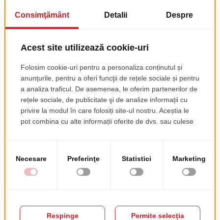
Blaturi De Masa
Blaturi De Masa
Werzalit Pinie
Werzalit Wenge
pret de lista
pret de lista
153.08 EUR
153.08 EUR
+ TVA
+ TVA
PRODUSE COMPLEMENTARE