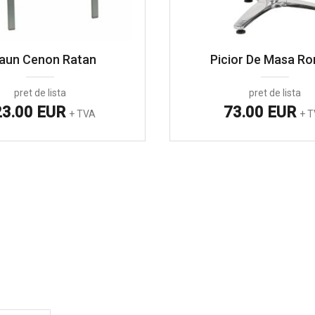
aun Cenon Ratan
Picior De Masa R
pret de lista
pret de lista
23.00 EUR
73.00 EUR
+ TVA
+ 