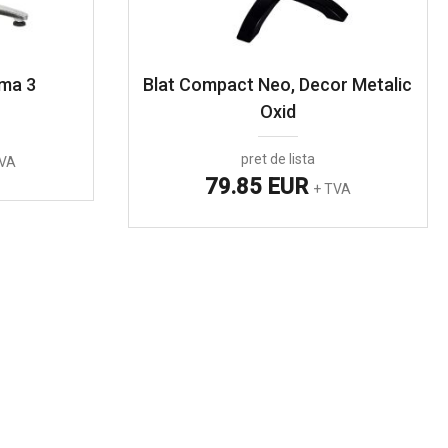
oma 3
Blat Compact Neo, Decor Metalic
Oxid
pret de lista
TVA
79.85 EUR
+ TVA