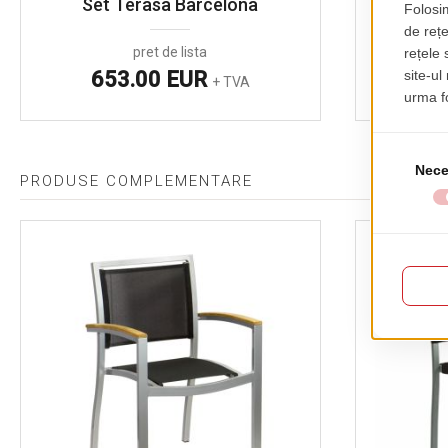
Set Terasa Barcelona
Set L
pret de lista
653.00 EUR
21
+ TVA
PRODUSE COMPLEMENTARE