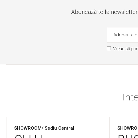
Abonează-te la newsletter ș
Vreau să pri
Int
SHOWROOM/ Sediu Central
SHOWRO