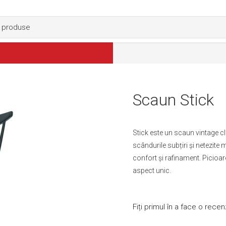
Scaun Stick
Stick este un scaun vintage cla
scândurile subțiri și netezit
confort și rafinament. Picioar
aspect unic.
Fiți primul în a face o rece