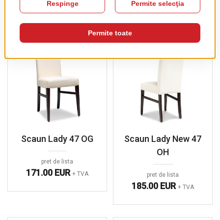
PRODUSE COMPLEMENTARE
Scaun Lady 47 OG
Scaun Lady New 47
OH
pret de lista
171.00 EUR
+ TVA
pret de lista
185.00 EUR
+ TVA