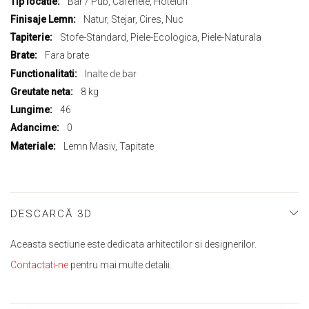
Bar / Pub, Cafenele, Hoteluri
informații
Natur, Stejar, Cires, Nuc
Stofe-Standard, Piele-Ecologica, Piele-Naturala
Fara brate
Inalte de bar
8 kg
46
0
Lemn Masiv, Tapitate
DESCARCĂ 3D
Aceasta sectiune este dedicata arhitectilor si designerilor.
Contactati-ne
pentru mai multe detalii.