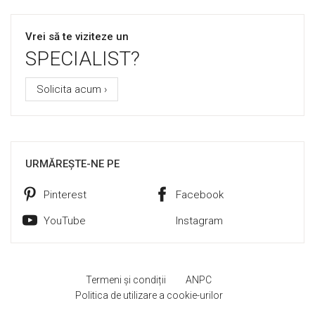
Vrei să te viziteze un
SPECIALIST?
Solicita acum ›
URMĂREȘTE-NE PE
Pinterest
Facebook
YouTube
Instagram
Termeni și condiții
ANPC
Politica de utilizare a cookie-urilor