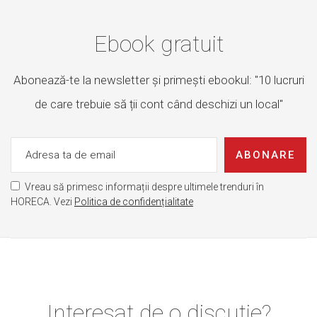
Ebook gratuit
Abonează-te la newsletter și primești ebookul: "10 lucruri
de care trebuie să ții cont când deschizi un local"
ABONARE
Vreau să primesc informații despre ultimele trenduri în
HORECA. Vezi
Politica de confidențialitate
Interesat de o discuție?