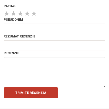
RATING
★
★
★
★
★
PSEUDONIM
REZUMAT RECENZIE
RECENZIE
TRIMITE RECENZIA